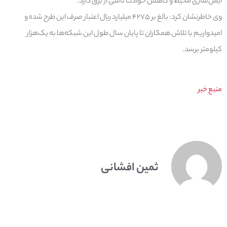
ایمن‌سازی محیط و کاهش حوادث ناشی از برق دارد.
وی خاطرنشان کرد: بالغ بر ۴۲۷۵ میلیارد ریال اعتبار صرف این طرح شده و
امیدواریم با تلاش همکاران تا پایان سال طول این شبکه‌ها به یک‌هزار
کیلومتر برسد.
منبع خبر
ثمین افشانی