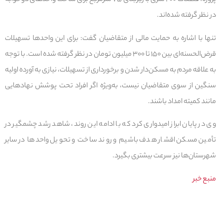
پروژه، قطعات ۲۰۰ متری با زیربنای ۷۵ مترمربع برای ساخت واحدهای دوخوابه
در نظر گرفته شده‌اند.
تنها با اشاره به حمایت مالی از متقاضیان گفت: برای این واحدها تسهیلات
قرض‌الحسنه‌ای بین ۱۵۰ تا ۳۰۰ میلیون تومان در نظر گرفته شده است. با توجه
به علاقه مردم به مسکن‌دار شدن و برخورداری از تسهیلات، نیازی به آورده اولیه
سنگین از سوی متقاضیان نیست، به‌ویژه اگر افراد تحت پوشش نهادهایی
مانند کمیته امداد باشند.
وی در پایان ابراز امیدواری کرد که با ادامه این روند، شاهد رشد چشمگیر در
تأمین مسکن اقشار هدف باشیم و روند ساخت و تحویل واحدها در سایر
شهرستان‌ها نیز سرعت بیشتری بگیرد.
منبع خبر