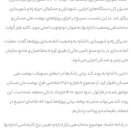
جلسه شورای مسکن روز یکشنبه ۲۵ خرداد ۱۴۰۴ با حضور برخی فرمانداران،
مدیران کل دستگاه‌های اجرایی، شهرداران و مسئولان حوزه راه و شهرسازی
برگزار شد. در این نشست، تسریع در اجرای پروژه‌های نهضت ملی مسکن و
ساماندهی وضعیت اجاره‌بها به‌عنوان دو اولویت اصلی مورد تأکید قرار گرفت.
مدیرکل راه و شهرسازی با اشاره به وضعیت آماده‌سازی پروژه‌ها گفت: عملیات
آماده‌سازی در با دو منبع تأمین مالی از طریق آورده متقاضیان و منابع سازمان
ملی زمین و مسکن اجرایی می‌شود.
داعی با اشاره به روند کند برخی بانک‌ها در اعطای تسهیلات نهضت ملی
مسکن اظهار کرد: از مجموع ۱۶ هزار و ۳۵۰ متقاضی طرح نهضت ملی مسکن
توافق شده در فاز اول، تنها حدود ۱۴۰۰ قرارداد بانکی منعقد شده است. این
روند کند می‌تواند منجر به توقف برخی پروژه‌ها شود که تقاضای تسریع در
انعقاد باقیمانده و پرداخت را داریم.
در ادامه جلسه، موضوع ساماندهی بازار اجاره و تعیین نرخ کارشناسی اجاره‌بها