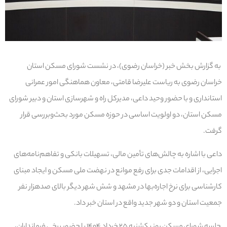
به گزارش بخش خبر (خراسان رضوی)، در نشست شورای مسکن استان
خراسان رضوی به ریاست علیرضا قامتی، معاون هماهنگی امور عمرانی
استانداری و با حضور وحید داعی، مدیرکل راه و شهرسازی استان و دبیر شورای
مسکن استان، دو اولویت اساسی در حوزه مسکن مورد بحث‌وبررسی قرار
گرفت.
داعی با اشاره به چالش‌های تأمین مالی، تسهیلات بانکی و تفاهم‌نامه‌های
اجرایی، از اقدامات جدی برای رفع موانع در نهضت ملی مسکن و ایجاد مبنای
کارشناسی برای نرخ اجاره‌بها در مشهد و شش شهر دیگر بالای صدهزار نفر
جمعیت استان و دو شهر جدید واقع در استان خبر داد.