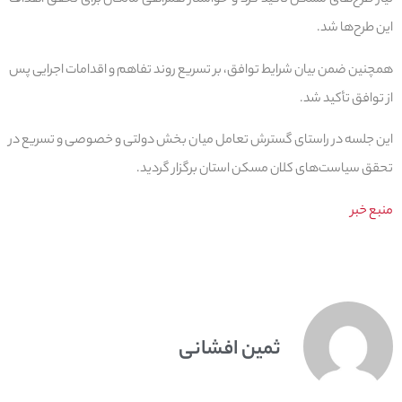
نیاز طرح‌های مسکن تأکید کرد و خواستار همراهی مالکان برای تحقق اهداف
این طرح‌ها شد.
همچنین ضمن بیان شرایط توافق، بر تسریع روند تفاهم و اقدامات اجرایی پس
از توافق تأکید شد.
این جلسه در راستای گسترش تعامل میان بخش دولتی و خصوصی و تسریع در
تحقق سیاست‌های کلان مسکن استان برگزار گردید.
منبع خبر
ثمین افشانی