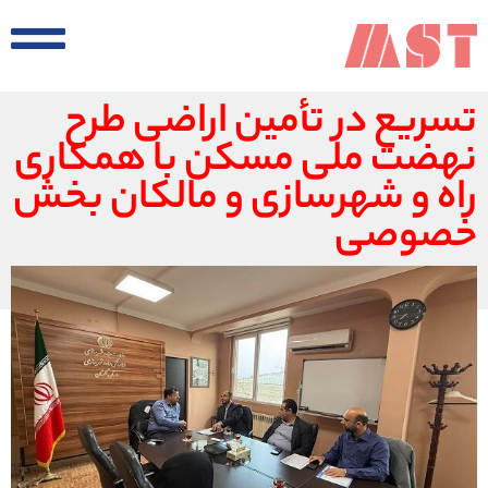
تسریع در تأمین اراضی طرح
نهضت ملی مسکن با همکاری
راه و شهرسازی و مالکان بخش
خصوصی