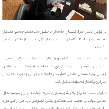
به گزارش بخش خبر از گلستان، جلسه‌ای با حضور سید محمد حسینی مدیرکل
راه و شهرسازی استان گلستان، معاونین اداره کل و جمعی از مالکان حقیقی
برگزار شد.
این جلسه با هدف بررسی شرایط و راهکارهای توافق با مالکان حقیقی و
حقوقی برای تأمین زمین مورد نیاز طرح‌های حمایتی، به ویژه در چارچوب قانون
جهش تولید مسکن، قانون حمایت از خانواده و جوانی جمعیت، حمایت از
ایثارگران و اقشار کم‌درآمد تشکیل شد.
در این نشست، مدیرکل راه و شهرسازی با تشریح الزامات قانونی و سیاست‌های
حمایتی دولت، بر اهمیت جلب همکاری بخش خصوصی در تأمین اراضی مورد