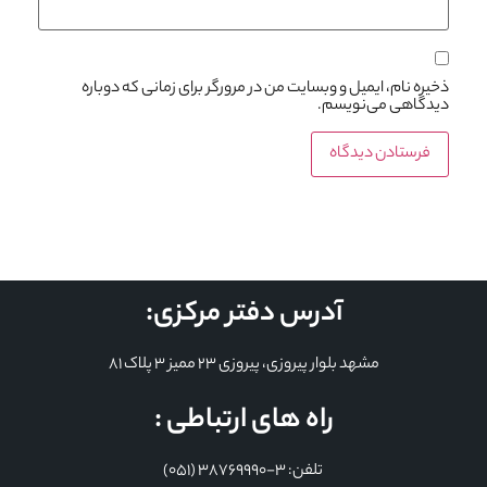
ذخیره نام، ایمیل و وبسایت من در مرورگر برای زمانی که دوباره
دیدگاهی می‌نویسم.
آدرس دفتر مرکزی:
مشهد بلوار پیروزی، پیروزی 23 ممیز 3 پلاک 81
راه های ارتباطی :
تلفن: 3-38769990 (051)