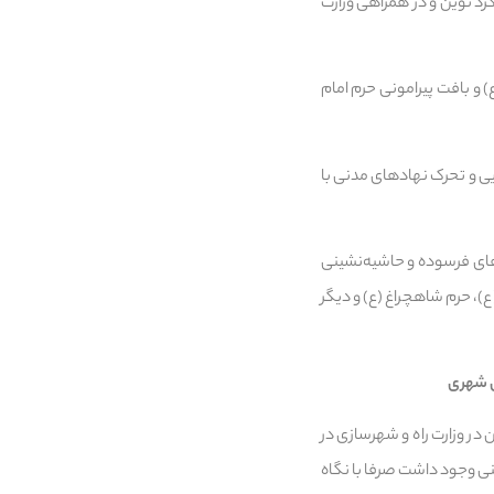
کرد نوین و در همراهی وزارت
 و بافت پیرامونی حرم امام
یی و تحرک نهادهای مدنی با
های فرسوده و حاشیه‌نشینی
)، حرم شاهچراغ (ع) و دیگر
ی شهری
 در وزارت راه و شهرسازی در
ی وجود داشت صرفا با نگاه