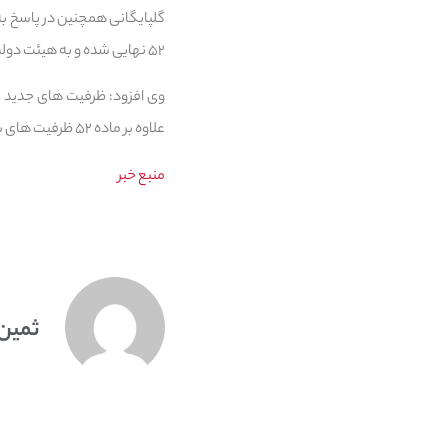
گلپایگانی همچنین در پاسخ به 
۵۲ نهایی شده و به هیئت دولت ارسال شده که منتظر تصمیم گیری در خصوص آن هستیم.
وی افزود: ظرفیت های جدید ب
علاوه بر ماده ۵۲ ظرفیت های برای حفظ و احیای بافت های تاریخی در نظر گرفته شده است.
منبع خبر
ثمین