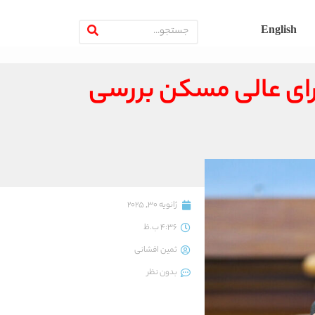
English
ای عالی مسکن بررسی
ژانویه 30, 2025
4:36 ب.ظ
ثمین افشانی
بدون نظر