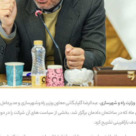
وزارت راه و شهرسازی
، عبدالرضا گلپایگانی معاون وزیر راه وشهرسازی و مدیرعامل
 خبری امروز ۶ بهمن ماه که در ساختمان دادمان برگزار شد، بخشی از سیاست های آن شرکت را 
ف بازآفرینی تشریح کرد.