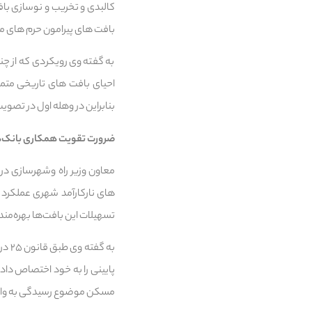
کالبدی و تخریب و نوسازی باف
بافت های پیرامون حرم های مط
به گفته وی رویکردی که از چن
احیای بافت های تاریخی متمر
بنابراین در وهله اول در تصوی
ضرورت تقویت همکاری بانک‌ها
معاون وزیر راه وشهرسازی در
تسهیلات این بافت‌ها بهره‌مند شده‌اند، در حالی که قرار ب
به 
پایینی را به خود اختصاص داد
مسکن موضوع رسیدگی به وام 