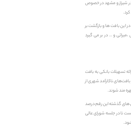
 در شیراز و مشهد در خصوص
کرد.
 این بافت ها و بازگشت بر
میراثی و … در بر می گیرد
ئه تسهیلات بانکی به بافت
نک ها را در این بخش نامناسب خواند و گفت: در مجموع ۲هزار و۴۰۰ واحد در بافت‌های ناکارآمد شهری از
در سال های گذشته این رقم درصد
است تا در جلسه شورای عالی
ود.