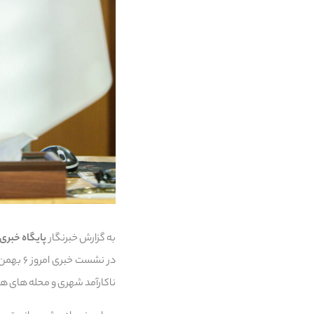
به گزارش خبرنگار
پایگاه خبری 
در نشست
ناکارآمد شهری و محله های هد