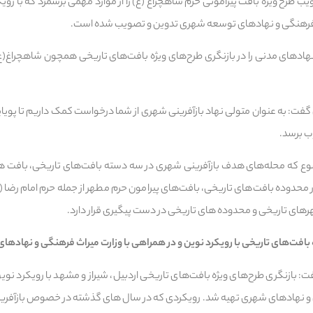
ب طرح ویژه بافت پیرامونی حرم شاهچراغ (ع) را از موارد مهمی برشمرد که با روی
اث فرهنگی و نهادهای توسعه شهری تدوین و تصویب شده است.
هادهای مدنی را در بازنگری طرح‌های ویژه بافت‌های تاریخی همچون شاهچراغ(ع)
 گفت: به عنوان متولی نهاد بازآفرینی شهری از شما درخواست کمک داریم تا پویا
ب برسد.
وضوع که محله‌های هدف بازآفرینی شهری در سه دسته بافت‌های تاریخی، بافت 
حدوده بافت‌های تاریخی، بافت‌های پیرامون حرم مطهر از جمله حرم امام رضا (ع
ای تاریخی و محدوده های تاریخی در دست پیگیری قرار دارد.
بافت‌های تاریخی با رویکرد نوین و در همراهی با وزارت میراث فرهنگی و نهادها
: بازنگری طرح‌های ویژه بافت‌های تاریخی اردبیل، شیراز و مشهد با رویکرد نوین
و نهادهای شهری تهیه شد. رویکردی که در سال های گذشته در خصوص بازآفرین