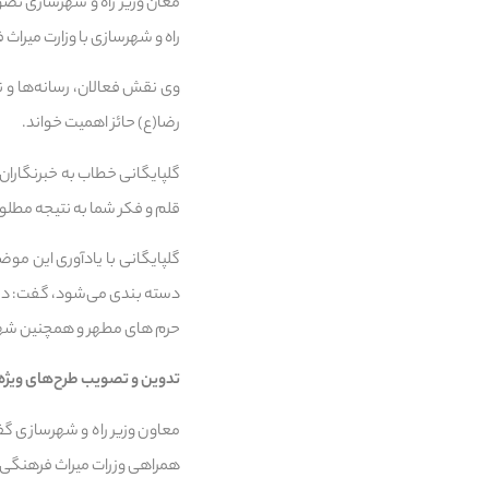
معان وزیر راه و شهرسازی تصوی
راه و شهرسازی با وزارت میر
وی نقش فعالان، رسانه‌ها و ن
رضا(ع) حائز اهمیت خواند.
گلپایگانی خطاب به خبرنگاران
قلم و فکر شما به نتیجه مطلو
گلپایگانی با یادآوری این م
دسته بندی می‌شود، گفت: در م
حرم های مطهر و همچنین شهره
تدوین و تصویب طرح‌های ویژه 
معاون وزیر راه و شهرسازی گفت
همراهی وزرات میراث فرهنگی 