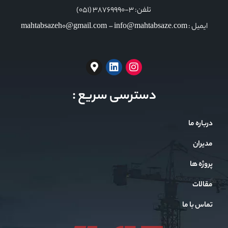
تلفن: 3-38769990 (051)
ایمیل : mahtabsazeh0@gmail.com – info@mahtabsaze.com
دسترسی سریع :
درباره ما
مدیران
پروژه ها
مقالات
تماس با ما