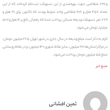
و۷۹۷ متقاضی جهت بهره‌مندی از این تسهیلات ثبت‌نام کرده‌اند که از این
تعداد ۴۵۷ هزار و ۹۰۶ متقاضی واجد شرایط بودند که تاکنون برای ۶۶ هزار و
۷۷۹ نفر، تسهیلات ودیعه مسکن پرداخت شده که رقم آن بالغ بر ۱۲ هزار و۵۰۷
میلیارد تومان می‌شود.
لازم به ذکر است مبلغ ودیعه در سال جاری در شهر تهران ۲۷۵ میلیون تومان،
در مراکز استان‌ها ۲۱۰ میلیون، سایر نقاط شهری ۱۴۰ میلیون، و در نقاط روستایی
مبلغ ۵۵ میلیون تومان پرداخت می‌شود.
منبع خبر
ثمین افشانی