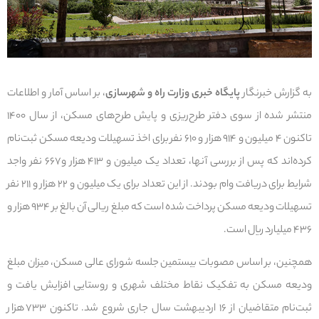
به گزارش خبرنگار
پایگاه خبری وزارت راه و شهرسازی
، بر اساس آمار و اطلاعات
منتشر شده از سوی دفتر طرح‌ریزی و پایش طرح‌های مسکن، از سال ۱۴۰۰
تاکنون ۴ میلیون و ۹۱۴ هزار و ۶۱۰ نفر برای اخذ تسهیلات ودیعه مسکن ثبت‌نام
کرده‌اند که پس از بررسی آنها، تعداد یک میلیون و ۴۱۳ هزار و۶۶۷ نفر واجد
شرایط برای دریافت وام بودند. از این تعداد برای یک میلیون و ۲۲ هزار و ۲۱۱ نفر
تسهیلات ودیعه مسکن پرداخت شده است که مبلغ ریالی آن بالغ بر ۹۳۴ هزار و
۴۳۶ میلیارد ریال است.
همچنین، بر اساس مصوبات بیستمین جلسه شورای عالی مسکن، میزان مبلغ
ودیعه مسکن به تفکیک نقاط مختلف شهری و روستایی افزایش یافت و
ثبت‌نام متقاضیان از ۱۶ اردیبهشت سال جاری شروع شد. تاکنون ۷۳۳ هزار