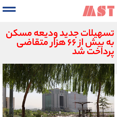
تسهیلات جدید ودیعه مسکن
به بیش از ۶۶ هزار متقاضی
پرداخت شد