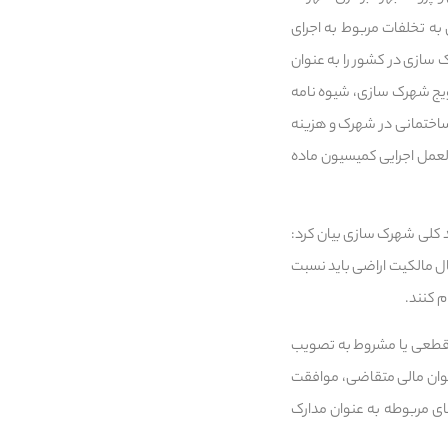
به تخلفات مربوط به اجرای
سازی در کشور را به عنوان
ویج شهرک سازی، شیوه نامه
اختمانی در شهرک و هزینه
لعمل اجرایی کمیسیون ماده
کلی شهرک سازی بیان کرد:
ل مالکیت اراضی باید نسبت
م کنند.
ی شهرک، نقشه ثبتی زمین با مختصات UTM، ارائه موافقت قطعی یا مشروط به تصویب
 توان مالی متقاضی، موافقت
ی مربوطه به عنوان مدارک