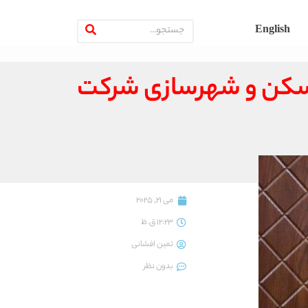
English
مسکن و شهرسازی شرکت
می 21, 2025
12:23 ق.ظ
ثمین افشانی
بدون نظر