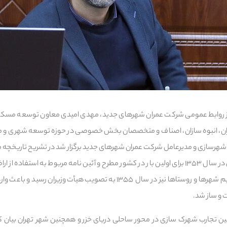
از روابط عمومی شرکت عمران شهرهای جدید، مهدی امیدی معاون توسعه مسکن
ن، انبوه سازان، اصناف و متخصصان بخش خصوصی در حوزه توسعه شهری و م
و شهرسازی و مدیرعامل شرکت عمران شهرهای جدید برگزار شد در تشریح تاریخچه
بیان کرد: مقوله شهرک سازی در سال ۱۳۵۳ برای اولین بار در کشور مطرح و آئین نامه مربوط به اس
خارج از محدوده قانونی و حریم شهرها و روستاها نیز در سال ۱۳۵۵ به تصویب ه
 و ساز شد.
ستین تجارب شهرک سازی در محور ساحلی دریای خزر و همچنین شهر تهران بیان