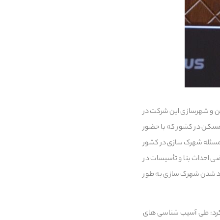
 و شهرسازی این شرکت در
سکن در کشور که با حضور
 مسئله شهرک سازی در کشور
تفاده از اراضی احداث بنا و تأسیسات در
یأت وزیران رسید و باعث وارد شدن شهرک سازی به طور
 کرد: طی آسیب شناسی های