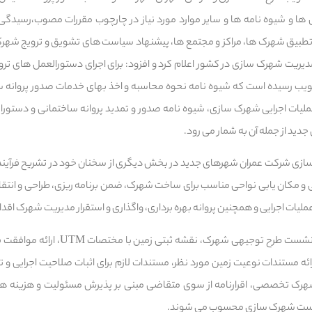
ا و شیوه نامه ها و سایر موارد مورد نیاز در چارچوب مقررات مصوب،رسیدگی 
طبیق شهرک ها، مراکز و مجتمع ها، پیشنهاد سیاست های تشویق و ترویج شهرک 
دیریت شهرک سازی در کشور اعلام کرد و افزود: برای اجرای دستورالعمل های تر
یب رسیده است که شیوه نامه نحوه محاسبه و اخذ بهای خدمات صدور پروانه س
ملیات اجرایی شهرک سازی، شیوه نامه صدور و تمدید پروانه ساختمانی و دستورا
ی شرکت عمران شهرهای جدید در بخش دیگری از سخنان خود در تشریح فرآیند 
 و مکان یابی نواحی مناسب برای ساخت شهرک، ضمن برنامه ریزی، طراحی و انتقا
ملیات اجرایی و همچنین پروانه بهره برداری، واگذاری و استقرار مدیریت شهرک اقدا
طبق گزارش ارائه شده در این نشست طرح توجیه
ئه مستندات نوعیت زمین مورد نظر، مستندات لازم برای اثبات صلاحیت اجرایی و
هرک تخصصی، اقرارنامه از سوی متقاضی مبنی بر پذیرش مسئولیت و هزینه ها
رخواست شهرک سازی محسوب می شوند.