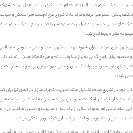
صورت گرفته دبیرخانه ستاد مدیریت شهرک سازی در سال ۱۳۹۹ اقدام به بازنگری د
 مختلف بخش خصوصی کرده و در ادامه با شروع طرح نهضت ملی مسکن و سیا
مالکیت دولت، بحث احداث شهرک های دولتی در سال ۱۴۰۲ را نیز به متن دستورالعمل تر
موعه های ذیربط ابلاغ کرد.
و شهرسازی شرکت عمران شهرهای جدید شهرک مجموعه ای سکونتی – فعالیتی ا
 محصور برای پاسخ گویی به نیاز سکونت دائم و غیر دائم(اقامت)، ارائه خدمات 
اد و دارای طرح مصوب، پروانه تأسیس و مجوز بهره برداری بوده و با مسئولیت 
ه می شود.
نان خود در تشریح هدف تشکیل ستاد مدیریت شهرک سازی در کشور نیز بیان کرد: 
استفاده از ظرفیت و امکانات سرزمینی برای دستیابی به اهداف و سیاست های
 کلی ساماندهی امر شهرک سازی از یک سو، و مدیریت و راهبری مناسب آن از 
ید تشکیل و به امور مربوط به شهرک سازی در کشور رسیدگی می کند.
تصویب طرح آماده سازی و طراحی شهر ی شهرک، موافقت با صدور پروانه تأسیس و 