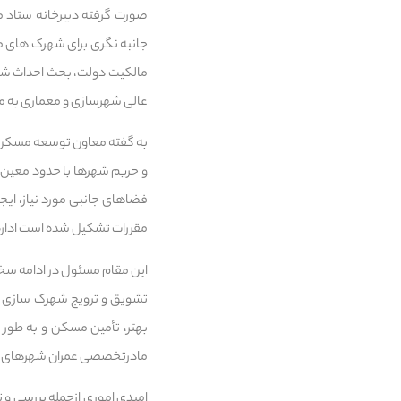
جانبه نگری برای شهرک های
عالی شهرسازی و معماری به مج
به گفته معاون توسعه مسکن 
و حریم شهرها با حدود معین و
فضاهای جانبی مورد نیاز، ایج
مقررات تشکیل شده است ادار
این مقام مسئول در ادامه سخ
تشویق و ترویج شهرک سازی و 
بهتر، تأمین مسکن و به طور
مادرتخصصی عمران شهرهای جد
امیدی اموری ازجمله بررسی و 