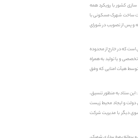
ستورالعمل ترویج شهرک سازی کشور با رویکرد همه
ست ساخت شهرک مسکونی با
ویج شهرک سازی اضافه و پس از تصویب در شورای
ست که در خارج از محدوده
تخصصی و یا تولید به همراه
و توسط هیأت امنایی که وفق
این ستاد به منظور تنسیق،
 دولت و ایجاد محیط زیست
سوی دیگر با مدیریت شرکت
پروانه بهره برداری شهرک،