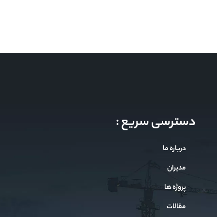
دسترسی سریع :
درباره ما
مدیران
پروژه ها
مقالات