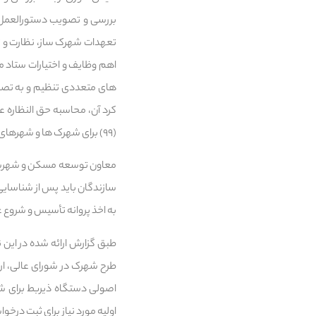
بررسی و تصویب دستورالعمل ه
تعهدات شهرک ساز، نظارت و ت
اهم وظایف و اختیارات ستاد م
های متعددی تنظیم و به تصو
کرد آن، محاسبه حق النظاره ع
(۹۹) برای شهرک ها و شهرهای جدید از جمله آن به شمار می رود.
معاون توسعه مسکن و شهرساز
سازندگان باید پس از شناسایی
به اخذ پروانه تأسیس و شروع ع
طرح شهرک در شورای عالی، ارا
اصولی دستگاه ذیربط برای ش
اولیه مورد نیاز برای ثبت د