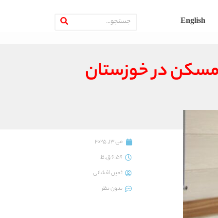
English
می 13, 2025
6:59 ق.ظ
ثمین افشانی
بدون نظر