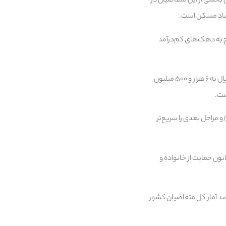
 با تلاش‌های انجام‌شده در سال گذشته، زمین به میزان ٢٧٠٥ هکتار برای بخشی از این متقاضیان در
نشان کرد: یک هزار و ۷۰۰ واحد در قالب این طرح به دهک‌های کم‌درآمد
وی با اشاره به افزایش تسهیلات بانکی برای متقاضیان مسکن گفت: سقف وام مسکن از پنج هزار و ۵۰۰ میلیون ریال به ۶ هزار و ۵۰۰ میلیون
ست.
کن در استان درخواست می‌شود که آورده اولیه (۴۰۰ میلیون ریال) و مراحل بعدی را سریع‌تر
دریافت زمین در طرح قانون حمایت از خانواده و
ون ۷۱ هزار نفر در استان، متقاضی دریافت زمین در طرح جوانی جمعیت هستند که این میزان، ۱۲ درصد آمار کل متقاضیان کشور