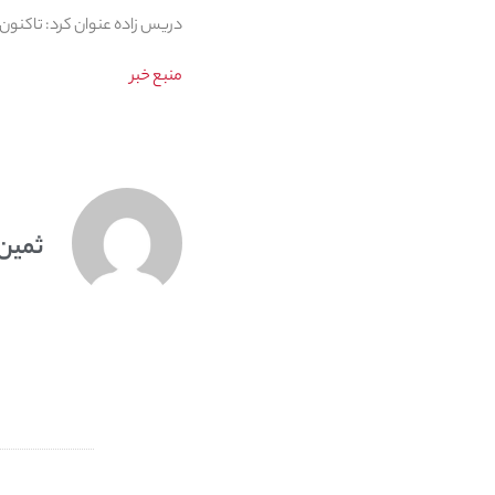
دریس زاده عنوان کرد: تاکنون سه هزار و ۶۰۰ قطعه زمین به متقاضیان تحویل داده شده است و برای
منبع خبر
ثمین