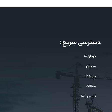
دسترسی سریع :
درباره ما
مدیران
پروژه ها
مقالات
تماس با ما