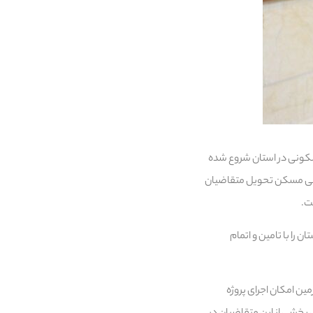
س زاده با اشاره به اینکه عملیات اجرایی بیش از ۱۳ هزار واحد مسکونی در استان شروع شده
 بیش از ۴۰۰ واحد مسکونی طرح نهضت ملی مسکن تحویل متقاضیان
 ملی مسکن در استان را با تامین و اتمام
علت تامین نشدن زمین امکان اجرای پروژه