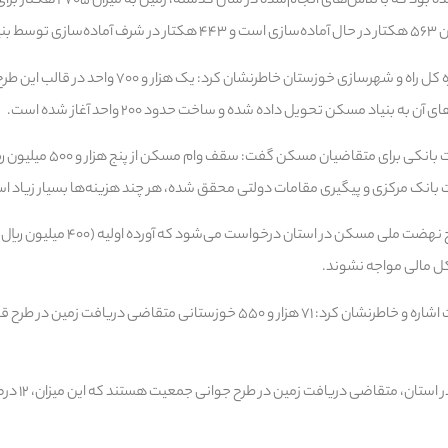
ساختمانی برای آنها محقق نشده بود که
کن است.
معاون مسکن و ساختمان اداره کل راه و شهرسازی خوزستان خاطر
ه بنیاد مسکن تحویل داده شده و ساخت حدود ۲۰۰ واحد آغاز شده است.
ت بانک مرکزی و پیگیری مقامات دولتی محقق شده، هر چند هزینه‌ها بسیار زیاد ا
وی ادامه داد: از متقاضیان طرح نهضت ملی مس
شکل مالی مواجه نشوند.
او به طرح قانون جوانی جمعیت اشاره و خاطرنشان کرد: ۷۱ هزار و ۵۵۰ خوزستانی متقاضی 
وی افزود: تاکن