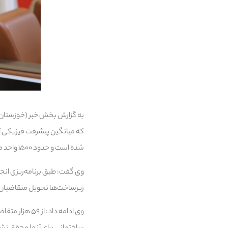
شده است و حدود ۱۵۰۰ واحد مسکونی هم آماده تحویل به متقاضیان این طرح در استان در نیمه نخست سال است.
زیرساخت‌ها تحویل متقاضیان 