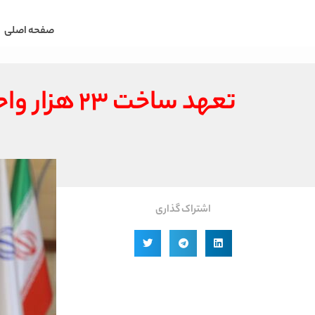
صفحه اصلی
تعهد ساخت ۲۳ هزار واحد مسکونی در طرح نهضت ملی مسکن در خوزستان
اشتراک گذاری