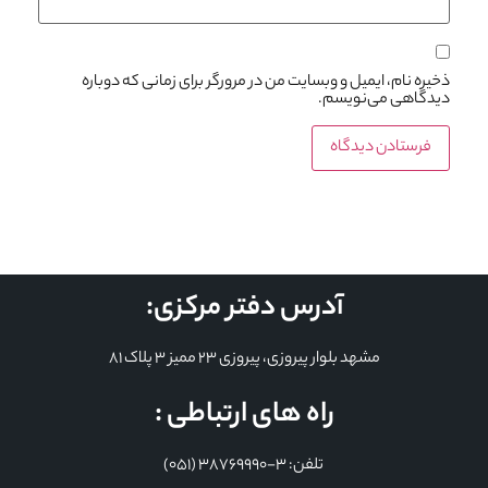
ذخیره نام، ایمیل و وبسایت من در مرورگر برای زمانی که دوباره
دیدگاهی می‌نویسم.
آدرس دفتر مرکزی:
مشهد بلوار پیروزی، پیروزی 23 ممیز 3 پلاک 81
راه های ارتباطی :
تلفن: 3-38769990 (051)