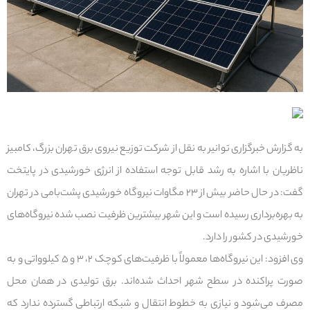
به گزارش خبرگزاری توانیر به نقل از شرکت توزیع نیروی برق تهران بزرگ، کامبیز
ناظریان با اشاره به رشد قابل توجه استفاده از انرژی خورشیدی در پایتخت
گفت: در حال حاضر بیش از ۲۳ مگاوات نیروگاه خورشیدی پشت‌بامی در تهران
به بهره‌برداری رسیده است و این شهر بیشترین ظرفیت نصب‌ شده نیروگاه‌های
خورشیدی در کشور را دارد.
وی افزود: این نیروگاه‌ها معمولاً با ظرفیت‌های کوچک ۲، ۳ و ۵ کیلوواتی و به
صورت پراکنده در سطح شهر احداث شده‌اند. برق تولیدی در همان محل
مصرف می‌شود و نیازی به خطوط انتقال و شبکه ارتباطی گسترده ندارد که