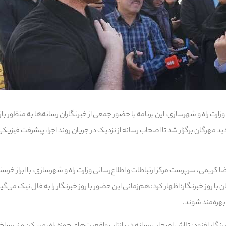
زارت راه و شهرسازی، این برنامه با حضور جمعی از خبرنگاران رسانه‌ها به منظور بازد
هرگان برگزار شد تا اصحاب رسانه از نزدیک در جریان روند اجرا، پیشرفت فیزیکی
ا کریمی، سرپرست مرکز ارتباطات و اطلاع‌رسانی وزارت راه و شهرسازی، با ابراز خ
 روز خبرنگار؛ اظهار کرد: هم‌زمانی این حضور با روز خبرنگار را به فال نیک می‌گ
بهره‌مند شوند.