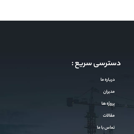
دسترسی سریع :
درباره ما
مدیران
پروژه ها
مقالات
تماس با ما