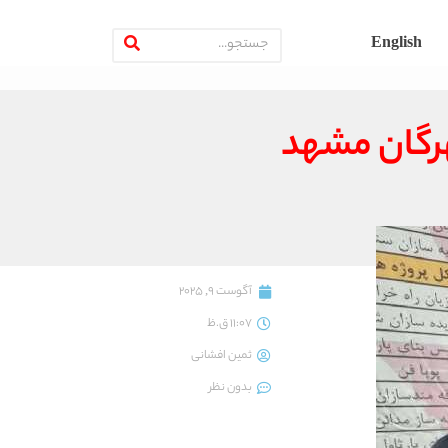
English
هرگان مشهد
آگوست 9, 2025
11:07 ق.ظ
ثمین افشانی
بدون نظر