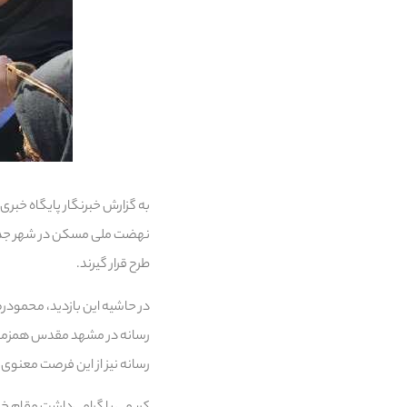
به گزارش خبرنگار پایگاه خبری و
نهضت ملی مسکن در شهر جدید م
طرح قرار گیرند.
در حاشیه این بازدید، محمودرض
رسانه در مشهد مقدس همزمان با
رسانه نیز از این فرصت معنوی 