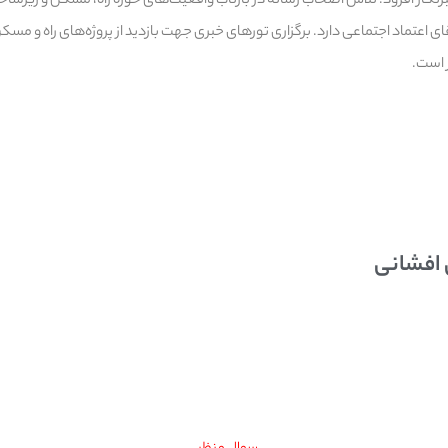
رنگار افزود: تلاش اصحاب رسانه در بازتاب واقعیت‌های حوزه راه، مسکن و زیر
 اعتماد اجتماعی دارد. برگزاری تورهای خبری جهت بازدید از ‌پروژه‌های راه و مسک
 است.
 افشانی