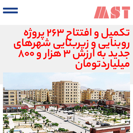
تکمیل و افتتاح ۲۶۳ پروژه
روبنایی و زیربنایی شهرهای
جدید به ارزش ۳ هزار و ۸۰۰
میلیاردتومان