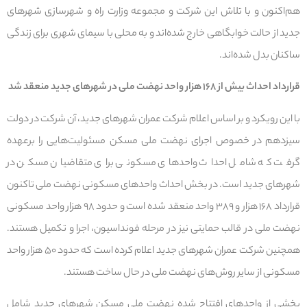
هم‌اکنون و با تلاش این شرکت و مجموعه وزارت راه و شهرسازی شهرهای
جدید از حالت خوابگاهی خارج شده‌اند و به محلی با سیمای شهری برای زندگی
ساکنان بدل شده‌اند.
قرارداد احداث بیش از ۱۶۸ هزار واحد نهضت ملی در شهرهای جدید منعقد شد
با این رویکرد و بر اساس اعلام شرکت عمران شهرهای جدید، آن شرکت در دولت
سیزدهم در خصوص اجرای نهضت ملی مسکن مسئولیت‌هایی را برعهده
گرفت که شامل احداث واحدهای مسکونی برای متقاضیان مسکن در
شهرهای جدید است. در بخش احداث واحدهای مسکونی نهضت ملی تاکنون
قرارداد ۱۶۸ هزار و ۳۸۹ واحد منعقد شده است و حدود ۹۸ هزار واحد مسکونی
نهضت ملی در قالب حمایتی نیز در مرحله فونداسیون، اجرا و تکمیل هستند.
همچنین شرکت عمران شهرهای جدید اعلام کرده است که حدود ۵۰ هزار واحد
مسکونی از سایر روش‌های نهضت ملی در حال ساخت هستند.
بخشی از واحدهای افتتاح شده نهضت ملی مسکن شهرهای جدید شامل