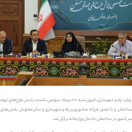
به گزارش خبرنگار پایگاه خبری وزارت راه و شهرسازی، امروز شنبه ۲۸ تیرماه، سو
اختمان و با حضور فرزانه صادق وزیر راه و شهرسازی و سایر معاونان بخش‌ها
ر کشور در ساختمان دادمان وزارتخانه برگزار شد.