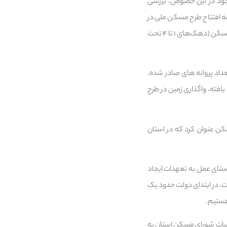
وجود در این خصوص، بررسی
مه افتتاح طرح مسکن ملی در
سال ۱۴۰۴ و تبیین دستورالعمل نحوه کمک به تامین سهم آورده متقاضیان پایین درآمدی در طرح‌های حمایتی مسکن (دهک‌های ۱ تا ۴ تحت
اد پروانه های صادر شده،
فته، واگذاری زمین در طرح
ن عنوان کرد که در استان
تای عمل به تعهدات ایجاد
خت آن شده است، در ابتدای دولت حدود یک
هستیم.
لسات شورای مسکن استان به