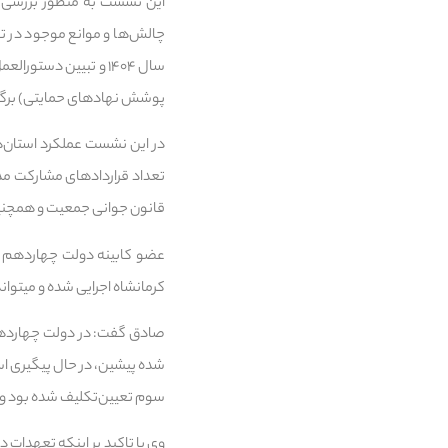
این نشست به منظور بررسی ع
چالش‌ها و موانع موجود در تا
پوشش نهادهای حمایتی) برگزا
در این نشست عملکرد استان‌
تعداد قراردادهای مشارکت مدن
قانون جوانی جمعیت و همچنی
عضو کابینه دولت چهاردهم ص
کرمانشاه اجرایی شده و می‎تواند الگوی خوبی برای دیگر استانها نیز باشد.
صادق گفت: در دولت چهاردهم 
سوم تعیین‌تکلیف شده بود و ح
وی با تاکید بر اینکه تعهدا