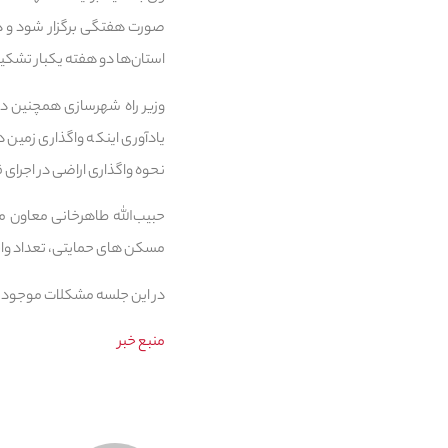
صورت هفتگی برگزار شود و د
استان‌ها دو هفته یکبار تشک
وزیر راه شهرسازی همچنین در
یادآوری اینکه واگذاری زمین د
نحوه واگذاری اراضی در اجرای
حبیب‌الله طاهرخانی معاون 
مسکن های حمایتی، تعداد واح
در این جلسه مشکلات موجود در صدور پروانه ساخت مسکن‎های حمایتی 
منبع خبر