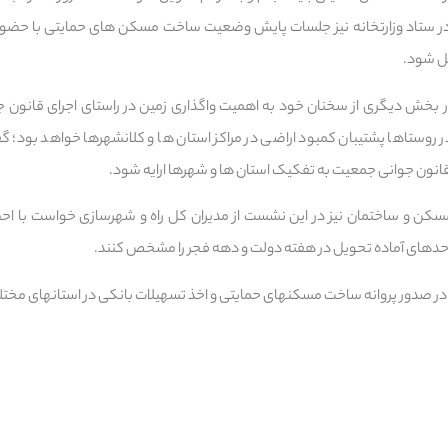
ر ستاد وزارتخانه نیز جلسات پایش وضعیت ساخت مسکن های حمایتی با حضور 
یل شود.
 بخش دیگری از سخنان خود به اهمیت واگذاری زمین در راستای اجرای قانون جو
ر روستاها پشتیبان کمبود اراضی در مراکز استان ها و کلانشهرها خواهد بود؛ گفت
 قانون جوانی جمعیت به تفکیک استان ها و شهرها ارایه شود.
مسکن و ساختمان نیز در این نشست از مدیران کل راه و شهرسازی خواست با
دهای آماده تحویل در هفته دولت و دهه فجر را مشخص کنند.
و اخذ تسهیلات بانکی در استانهای مختلف مورد بررسی قرار گرفت.