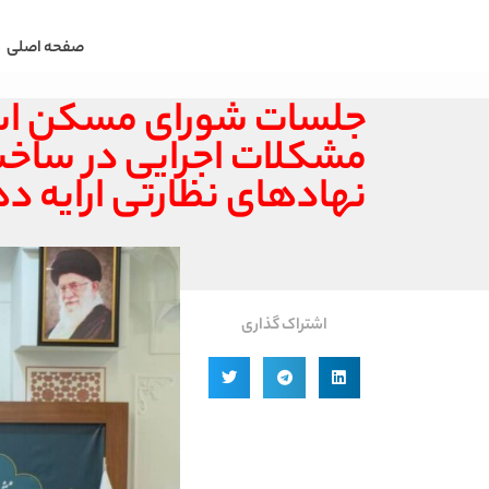
صفحه اصلی
جلسات شورای مسکن استا
مشکلات اجرایی در ساخت
نهادهای نظارتی ارایه د
اشتراک گذاری