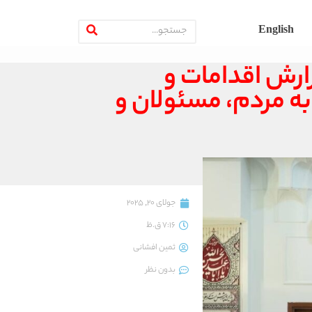
English
رش اقدامات و
ه مردم، مسئولان و
جولای 20, 2025
7:16 ق.ظ
ثمین افشانی
بدون نظر