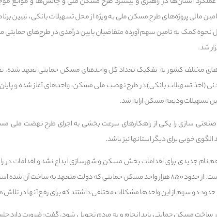
ملکرد استان‌ها در راهبری و پیشبرد طرح مسکن ملی و چالش‌ها و موانع م
مین مالی پروژه‌های طرح مسکن ملی به ویژه از محل تسهیلات بانکی، تبیین برنا
ر شد.
های مختلف کشور به تفکیک تعداد کل واحدهای مسکن حمایتی تعهد شده، تعد
ی (اخذ تسهیلات بانکی) در طرح نهضت ملی مسکن، واحدهای آغاز شده و پایان یا
ن تسهیلات ودیعه مسکن ارایه شد.
نعتی سازی را یکی از راهکارهای سرعت بخشی به اجرای طرح نهضت ملی مسک
نام جدیدی برای اقدامات بخش مسکن و شهرسازی ابداع نشد و اقدامات در راس
شده پیشین، در حال پیگیری است. از حدود ۸۵۰ هزار واحد مسکن حمایتی که دولت متعهد به سا
دود دو سوم از این واحدها مشکلات مختلفی داشتند که برای رفع آنها در تلاش 
ت در ساخت مسکن حمایتی باید انجام و به مردم تحویل شود، گفت: ضرورت دارد ج