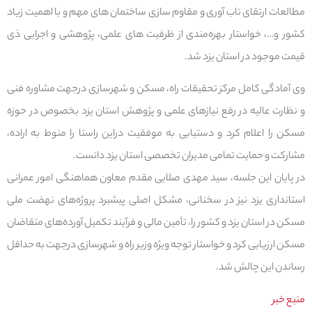
مطالعات ارتقای تاب آوری و مقاوم سازی ساختمان های مهم و با اهمیت زیاد
کشور و…، خواستار بهره‌مندی از ظرفیت های علمی، پژوهشی و اجرایی ذی
قیمت موجود در استان یزد شد.
وی آمادگی کامل مرکز تحقیقات راه، مسکن و شهرسازی درجهت مشاوره فنی
و نظارت عالیه در رفع نیازهای علمی و پژوهش استان یزد بخصوص در حوزه
مسکن را اعلام کرد و دستیابی به موفقیت دراین‌ راستا را منوط به اراده،
مشارکت و حمایت تمامی مدیران تخصصی استان یزد دانست.
در پایان این جلسه، سید مهدی صلایی مقدم معاون هماهنگی امور عمرانی
استانداری یزد نیز در سخنانی، مشکل اصلی پیشبرد پروژه‌های نهضت ملی
مسکن در استان یزد و کشور را، تأمین مالی و فرآیند تکمیل آورده‌های متقاضان
مسکن ارزیابی کرد و خواستار توجه ویژه وزیر راه و شهرسازی درجهت به حداقل
رساندن این چالش شد.
منبع خبر