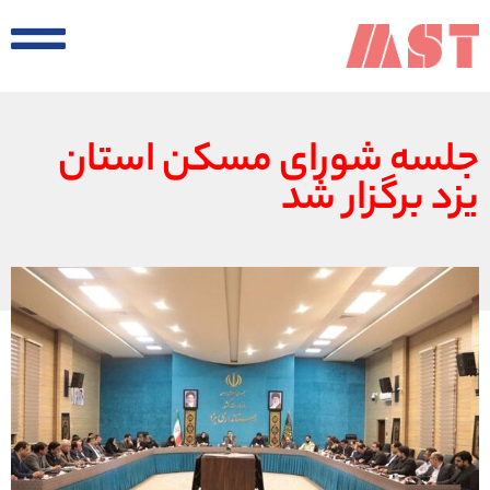
جلسه شورای مسکن استان
یزد برگزار شد