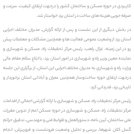
کاربردی در حوزه مسکن و ساختمان کشور را درجهت ارتقای کیفیت، سرعت و
صرفه جویی هزینه های ساخت در استان یزد خواستار شد.
در بخش دیگری از این نشست و پس از ارائه گزارش، مدیران مختلف اجرایی
استان یزد از وضعیت عمومی فعالیت ها و همچنین مشکلات و معضلات پیش
رو در این زمینه، غزال راهب، رئیس مرکز تحقیقات راه، مسکن و شهرسازی و
نماینده معین وزیر راه و شهرسازی در امور استان یزد، با ابلاغ سلام مقام عالی
وزارت راه و شهرسازی به مدیران مختلف اجرایی این استان، از برگزاری این جلسه
درجهت ارتقای حوزه ‌ساخت‌وساز همچنین عمران و آبادانی استان برخوردار و
تاریخی یزد، قدردانی کرد.
رئیس مرکز تحقیقات راه، مسکن و شهرسازی با ارائه گزارشی اجمالی از اقدامات
مرکز تحقیقات راه، مسکن و شهرسازی در حوزه مسکن اعم از تدوین مقررات
ملی ساختمان، آیین نامه، دستورالعمل و ظوابط فنی و مهندسی، تدقیق حرائم
گسل کلان شهرها، بررسی و تحلیل وضعیت فرونشست و فروریزش، انجام