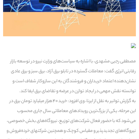
مصطفی رجبی مشهدی، با اشاره به سیاست‌های وزارت نیرو در توسعه بازار
رقابتی انرژی گفت: معاملات گسترده در تابلو برق آزاد، برق سبز و برق عادی
نشان‌دهنده اعتماد خریداران و فروشندگان به این سازوکار شفاف است و
توانسته نقش مهمی در ایجاد توازن در عرضه و تقاضای برق ایفا کند.
به گزارش توانیر به نقل از ایرنا، وی افزود: خرید ۴۰ هزار میلیارد تومان برق در
این مرحله، یکی از بزرگ‌ترین رویدادهای معاملاتی سال جاری محسوب
می‌شود که با حضور فعال شرکت‌های توزیع، نیروگاه‌های بخش خصوصی،
نیروگاه‌های تجدیدپذیر و مقیاس کوچک و همچنین شرکتهای خرده‌فروش و