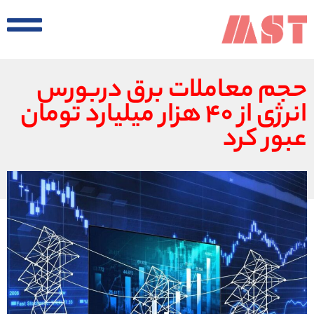
حجم معاملات برق دربورس
انرژی از ۴۰ هزار میلیارد تومان
عبور کرد