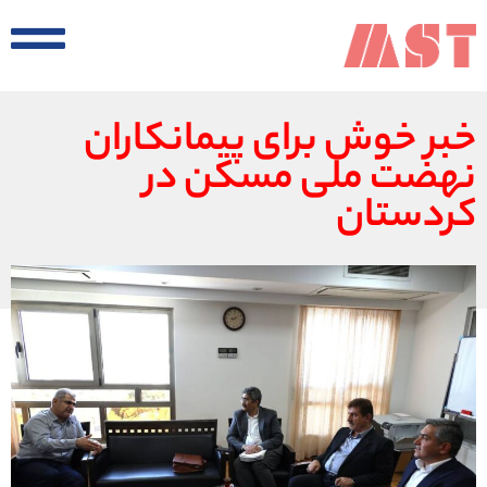
خبر خوش برای پیمانکاران
نهضت ملی مسکن در
کردستان