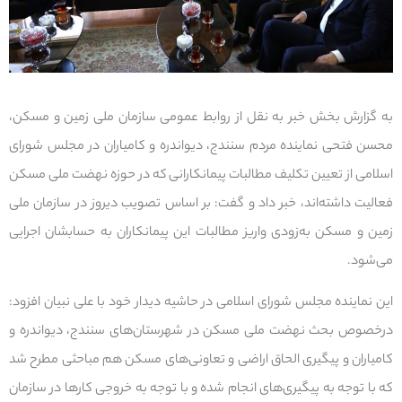
به گزارش بخش خبر به نقل از روابط عمومی سازمان ملی زمین و مسکن،
محسن فتحی نماینده مردم سنندج، دیواندره و کامیاران در مجلس شورای
اسلامی از تعیین تکلیف مطالبات پیمانکارانی که در حوزه نهضت ملی مسکن
فعالیت داشته‌اند، خبر داد و گفت: بر اساس تصویب دیروز در سازمان ملی
زمین و مسکن به‌زودی واریز مطالبات این پیمانکاران به حسابشان اجرایی
می‌شود.
این نماینده مجلس شورای اسلامی در حاشیه دیدار خود با علی نبیان افزود:
درخصوص بحث نهضت ملی مسکن در شهرستان‌های سنندج، دیواندره و
کامیاران و پیگیری الحاق اراضی و تعاونی‌های مسکن هم مباحثی مطرح شد
که با توجه به پیگیری‌های انجام شده و با توجه به خروجی کارها در سازمان