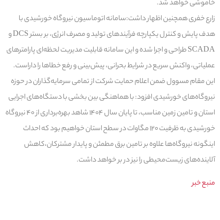
خاموشی خواهد شد.
زارع خفری همچنین اظهار داشت:سامانه اتوماسیون نیروگاه خورشیدی با
هدف پایش و کنترل یکپارچه فرآیندهای تولید و مصرف انرژی، بر بستر DCS و
SCADA طراحی و اجرا شده و این سامانه قابلیت مدیریت لحظه‌ای پارامترهای
عملیاتی، واکنش سریع در شرایط بحرانی، پیش‌بینی و رفع خطاها را داراست.
این مقام مسوول ضمن اعلام حمایت شرکت از تمامی سرمایه‌گذاران در حوزه
نیروگاه‌های خورشیدی افزود: با هماهنگی بین بخشی با دستگاه‌های اجرایی
استان و تامین زمین مناسب، تا پایان سال ۱۴٠۴ شاهد بهره‌برداری از ۴٠ نیروگاه
خورشیدی به ظرفیت ۱۲٠ مگاوات در سطح استان خواهیم بود که احداث
اینگونه نیروگاه‌ها علاوه بر تامین برق مطمئن و پایدار مشترکان،کاهش
آلاینده‌های زیست‌محیطی را نیز در بر خواهد داشت.
منبع خبر