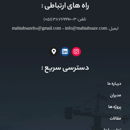
راه های ارتباطی :
تلفن: 3-38769990 (051)
ایمیل : mahtabsazeh0@gmail.com – info@mahtabsaze.com
دسترسی سریع :
درباره ما
مدیران
پروژه ها
مقالات