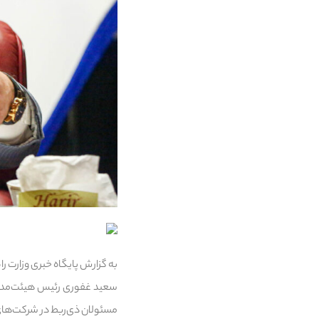
به گزارش پایگاه خبری وزارت 
سعید غفوری رئیس هیئت‌مدیر
مسئولان ذی‌ربط در شرکت‌های 