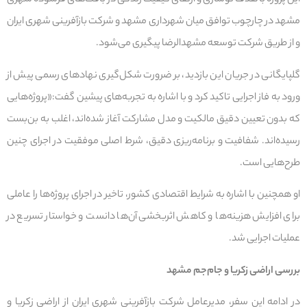
این پروژه با هدف نوسازی و ارتقای کیفیت زندگی در بافت‌های فرسوده شهری
مشهد در چارچوب توافق میان شهرداری مشهد و شرکت بازآفرینی شهری ایران
و از طریق شرکت توسعه مشهدالرضا پیگیری می‌شود.
گلپایگانی در جریان این بازدید، بر ضرورت شکل‌گیری نهادهای رسمی پیش از
ورود به فاز اجرایی تاکید کرد و با اشاره به تجربه‌های پیشین گفت:«پروژه‌هایی
که بدون تعیین دقیق مالکیت و مدل مشارکت آغاز شده‌اند، اغلب به بن‌بست
رسیده‌اند. شفافیت و برنامه‌ریزی دقیق، شرط اصلی موفقیت در اجرای چنین
طرح‌هایی است.
او همچنین با اشاره به شرایط اقتصادی کشور، تاخیر در اجرای پروژه‌ها را عاملی
برای افزایش هزینه‌ها و کاهش اثربخشی آن‌ها دانست و خواستار تسریع در
عملیات اجرایی شد.
بررسی اراضی زکریا و جام‌جم مشهد
در ادامه این سفر، مدیرعامل شرکت بازآفرینی شهری ایران از اراضی زکریا و