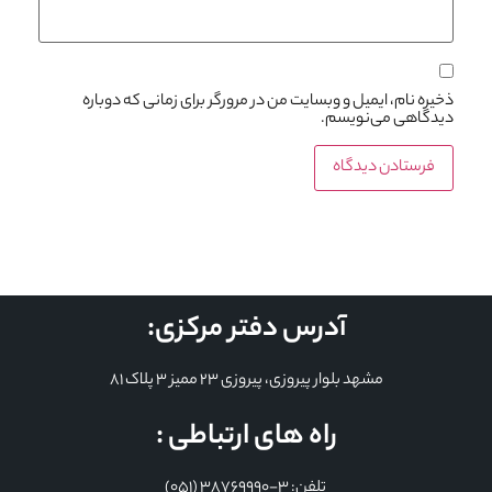
ذخیره نام، ایمیل و وبسایت من در مرورگر برای زمانی که دوباره
دیدگاهی می‌نویسم.
آدرس دفتر مرکزی:
مشهد بلوار پیروزی، پیروزی 23 ممیز 3 پلاک 81
راه های ارتباطی :
تلفن: 3-38769990 (051)