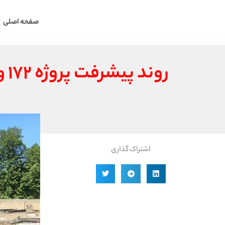
صفحه اصلی
روند پیشرفت پروژه ۱۷۲ واحدی نهضت ملی مسکن مینودشت بررسی شد
اشتراک گذاری