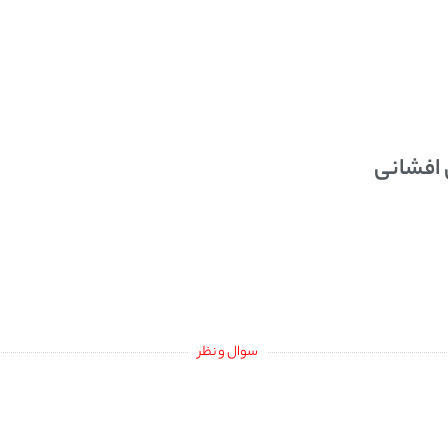
 افشانی
سوال و نظر