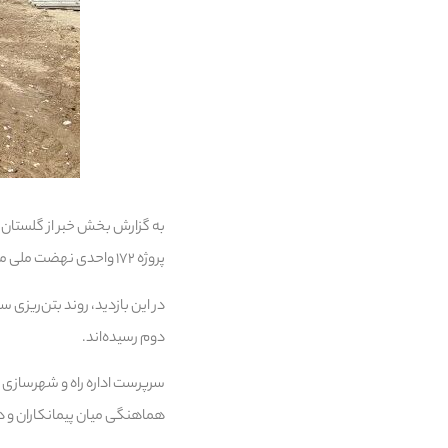
به گزارش بخش خبر از گلستان،
پروژه ۱۷۲ واحدی نهضت ملی مسکن مینودشت، از آخرین وضعیت اجرایی این پروژه بازدید کرد.
دوم رسیده‌اند.
سرپرست اداره راه و شهرسازی شر
هماهنگی میان پیمانکاران و د