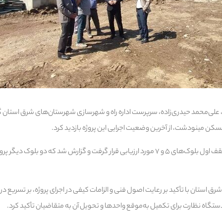
 علی‌محمد حیدری‌زاده، سرپرست اداره راه و شهرسازی شهرستان‌های شرق استان 
در این بازدید، روند بتن‌ریزی سقف اول بلوک‌های ۵ و ۷ مورد ارزیابی قرار گرفت و گزارش شد که 
ق استان با تأکید بر رعایت اصول فنی و الزامات کیفی در اجرای پروژه، بر تسریع در 
ستگاه نظارت برای تکمیل به‌موقع واحدها و تحویل آن به متقاضیان تأکید کرد.