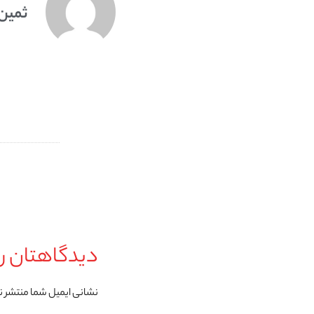
ثمین
دیدگاهتان را
نشانی ایمیل شما منتشر 