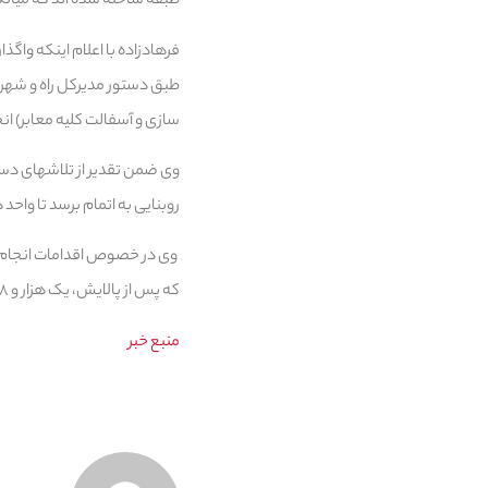
طبقه ساخته شده اند که میانگین متراژ واح
فرهادزاده با اعلام اینکه واگ
طبق دستور مدیرکل راه و شهرسا
سازی و آسفالت کلیه معابر) ا
وی ضمن تقدیر از تلاشهای دس
روبنایی به اتمام برسد تا وا
که پس از پالایش، یک هزار و ۱۸۸ نفر تایید نهایی شده اند که در حال تامین زمین مناسب زمین جهت واگذاری به متقاضیان هستیم.
منبع خبر