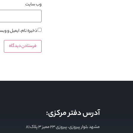
وب‌ سایت
ذخیره نام، ایمیل و وب
آدرس دفتر مرکزی:
مشهد بلوار پیروزی، پیروزی 23 ممیز 3 پلاک 81