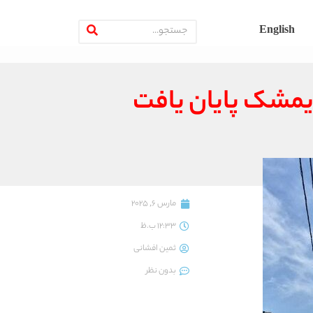
English
مارس 6, 2025
12:33 ب.ظ
ثمین افشانی
بدون نظر