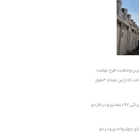
آخرین وضعیت طرح نهضت
ملی مسکن در این شهرستان اظهار کرد: در شهرستان اندیمشک در مجموع بیش از ۱۱ هزار و ۷۸۵ نفر ثبت نام کرده‌اند که از این تعداد ۳ هزار
وی افزود: در این شهرستان طرح نهضت ملی مسکن در دو فاز اجرا می‌شود، در فاز یک این پروژه دارای پیشرفت فیزیکی ۹۷ درصدی و در فاز دو
 واحد مسکونی در ۲ سایت مجزا و در بلوک های چهار واحدی و در دو