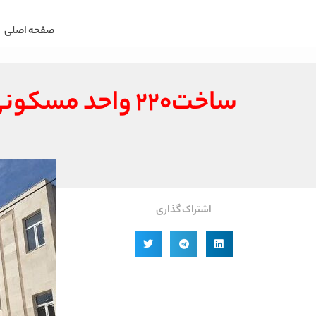
صفحه اصلی
ساخت۲۲۰ واحد مسکونی طرح نهضت ملی مسکن در اندیمشک پایان یافت
اشتراک گذاری