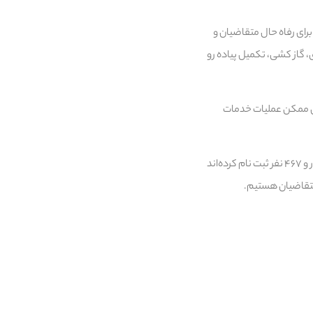
رای رفاه حال متقاضیان و
، گاز کشی، تکمیل پیاده رو
ان ممکن عملیات خدمات
وی در خصوص اقدامات انجام شده در ارتباط با طرح جوانی جمعیت در این شهرستان نیر بیان کرد: تاکنون یک هزار و ۴۶۷ نفر ثبت نام کرده‌اند