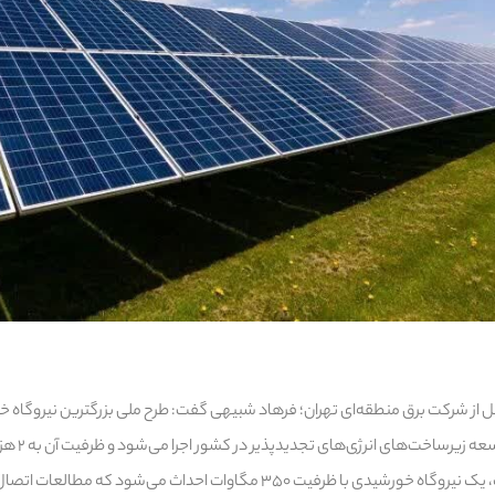
نقل از شرکت برق منطقه‌ای تهران؛ فرهاد شبیهی گفت: طرح ملی بزرگترین نیروگاه خ
های انرژی‌های تجدیدپذیر در کشور اجرا می‌شود و ظرفیت آن به ۲ هزار مگاوات خواهد رسید.
وی ادامه داد: در مرحله نخست، یک نیروگاه خورشیدی با ظرفیت ۳۵۰ مگاوات احداث 