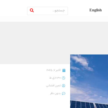
English
اکتبر 7, 2025
7:30 ق.ظ
ثمین افشانی
بدون نظر