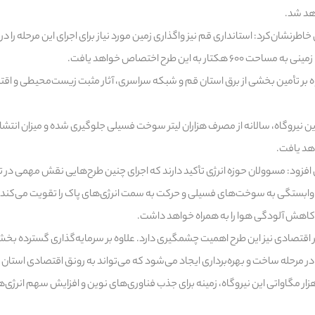
طرنشان‌کرد: استانداری قم نیز واگذاری زمین مورد نیاز برای اجرای این مرحله را در د
 به این طرح اختصاص خواهد یافت.
ه بر تأمین بخشی از برق استان قم و شبکه سراسری، آثار مثبت زیست‌محیطی و ا
ز این نیروگاه، سالانه از مصرف هزاران لیتر سوخت فسیلی جلوگیری شده و میزان انتشار
د یافت.
 افزود: مسوولان حوزه انرژی تأکید دارند که اجرای چنین طرح‌هایی نقش مهمی در 
ابستگی به سوخت‌های فسیلی و حرکت به سمت انرژی‌های پاک را تقویت می‌کند و
ش آلودگی هوا را به همراه خواهد داشت.
ر اقتصادی نیز این طرح اهمیت چشمگیری دارد. علاوه بر سرمایه‌گذاری گسترد
مرحله ساخت و بهره‌برداری ایجاد می‌شود که می‌تواند به رونق اقتصادی استان
 گفت: با توسعه ظرفیت ۲ هزار مگاواتی این نیروگاه، زمینه برای جذب فناوری‌های نوین و افزایش سهم ا