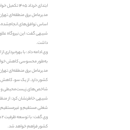
ابتدای خرداد ۱۴۰۵ تکمیل خواهد شد.
مدیرعامل برق منطقه‌ای تهران خا
اساس توافق‌های انجام‌شده، زمینی به مساحت ۶۰۰ هکتار
شبیهی گفت: این نیروگاه علاو
داشت.
وی ادامه داد: با بهره‌برداری ا
به‌طور محسوسی کاهش خواه
مدیرعامل برق منطقه‌ای تهران
کشور دارد. از یک سو، کاهش و
شاخص‌های زیست‌محیطی و کاه
شبیهی خاطرنشان کرد: از منظ
شغلی مستقیم و غیرمستقیم در 
وی
کشور فراهم خواهد شد.