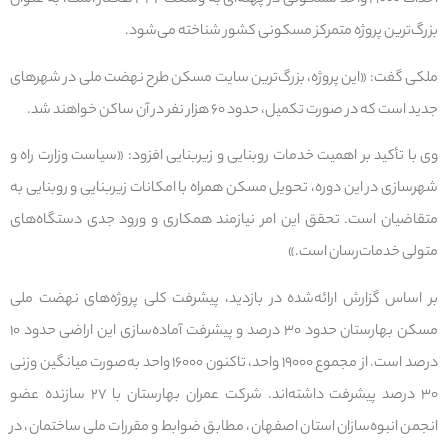
احداث ۱۹۰۰۰ واحد مسکونی در پهنه‌ای به وسعت ۳۴۲ هکتار است، به عنوان
بزرگ‌ترین پروژه متمرکز مسکونی کشور شناخته می‌شود.
ملکی گفت: «این پروژه، بزرگ‌ترین سایت مسکن طرح نهضت ملی در شهرهای
جدید است که در صورت تکمیل، حدود ۶۰ هزار نفر در آن ساکن خواهند شد.
وی با تأکید بر اهمیت خدمات روبنایی و زیربنایی افزود: «سیاست وزارت راه و
شهرسازی در این دوره، تحویل مسکن همراه با امکانات زیربنایی و روبنایی به
متقاضیان است. تحقق این امر نیازمند همکاری و ورود جدی دستگاه‌های
متولی خدمات‌رسان است.»
بر اساس گزارش ارائه‌شده در بازدید، پیشرفت کلی پروژه‌های نهضت ملی
مسکن بهارستان حدود ۳۰ درصد و پیشرفت آماده‌سازی این اراضی حدود ۱۰
درصد است. از مجموع ۱۹۰۰۰ واحد، تاکنون ۱۶۰۰۰ واحد به‌صورت میانگین وزنی
۳۰ درصد پیشرفت داشته‌اند. شرکت عمران بهارستان با ۲۷ سازنده عضو
انجمن انبوه‌سازان استان اصفهان، مطابق ضوابط و مقررات ملی ساختمان، در