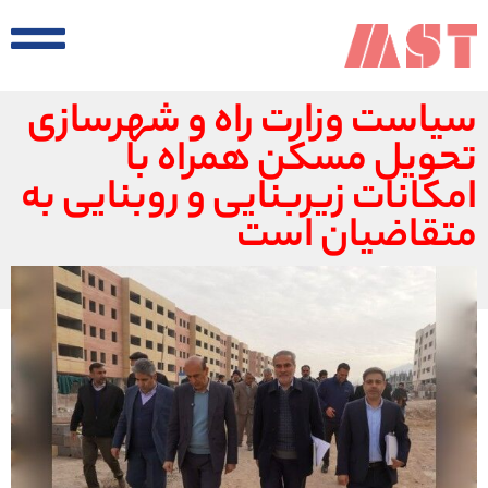
سیاست وزارت راه و شهرسازی
تحویل مسکن همراه با
امکانات زیربنایی و روبنایی به
متقاضیان است