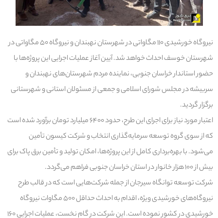
نیروگاه خورشیدی ۱۱۰ مگاواتی در شهرستان نهبندان و نیروگاه ۵۰ مگاواتی در
شهرستان خوسف احداث خواهد شد. آیین آغاز عملیات اجرایی این پروژه‌ها با
حضور استاندار خراسان جنوبی، نماینده مردم شهرستان‌های نهبندان و
سربیشه در مجلس شورای اسلامی و جمعی از مسئولان استانی و شهرستانی
برگزار گردید.
اعتبار مورد نیاز برای اجرای این طرح، حدود ۶۴۰۰ میلیارد تومان برآورد شده است
که از سوی گروه توسعه سرمایه‌‎گذاری انتخاب و شرکت کیسون تأمین
می‌شود. با بهره‌برداری کامل از این پروژه‌ها، امکان تولید و تأمین برق پاک برای
بیش از ۱۰۰ هزار خانوار در استان خراسان جنوبی فراهم می‌گردد.
شرکت توسعه توانگاه سیرجان از جمله شرکت‌هایی است که در قالب طرح
نیروگاه‌های خورشیدی ویژه، اقدام به احداث حداقل ۵۰۰ مگاوات نیروگاه
خورشیدی در کشور نموده است. این شرکت در گام نخست، عملیات اجرایی ۱۶۰