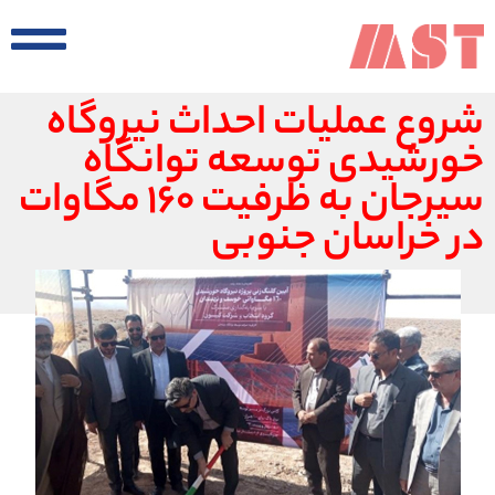
شروع عملیات احداث نیروگاه
خورشیدی توسعه توانگاه
سیرجان به ظرفیت ۱۶۰ مگاوات
در خراسان جنوبی