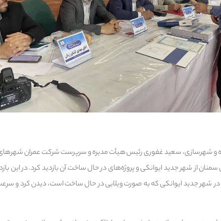
 راه و شهرسازی، سعید غفوری رئیس هیأت مدیره و سرپرست شرکت عمران شهرهای
منان از شهر جدید ایوانکی و پروژه‌های در حال ساخت آن بازدید کرد. در این باز
 شهر جدید ایوانکی که به صورت ویلایی در حال ساخت است، دیدن کرد و سرعت 