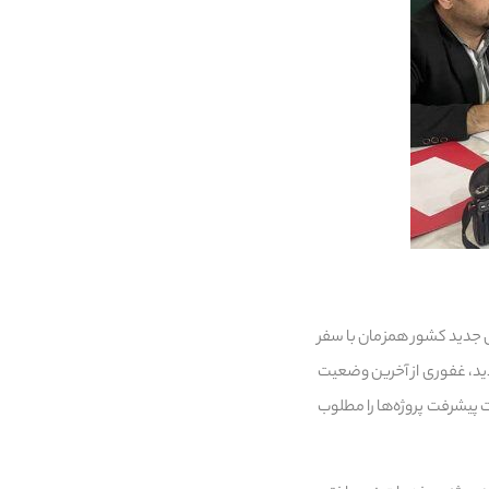
 جدید کشور همزمان با سفر
دید، غفوری از آخرین وضعیت
پیشرفت پروژه‌ها را مطلوب