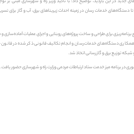
دید در این بازدید، توضیح داد: با تاکید وزیر راه و شهرسازی مبنی بر توج
دستگاه‌های خدمات رسان در زمینه احداث زیربناهای برق‌، آب و گاز برای تسری
رنامه‌ریزی برای طراحی و ساخت پروژه‌های روبنایی و اجرای عملیات آماده‌سازی و
ر همکاری دستگاه‌های خدمات‌رسان و انجام تکالیف قانونی ذکر شده در قانو
 شبکه توزیع برق و گازرسانی اتخاذ شد.
ی در برنامه میز خدمت ستاد ارتباطات مردمی وزارت راه و شهرسازی حضور یافت.