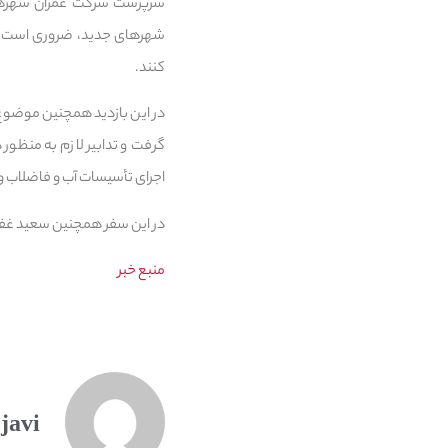
سرپرست شرکت عمران شهرهای ج
شهرهای جدید، ضروری است تا 
کنند.
در این بازدید همچنین موضوع ب
گرفت و تدابیر لازم به منظو
اجرای تأسیسات آب و فاضلاب و
در این سفر همچنین سعید غفور
منبع خبر
javi