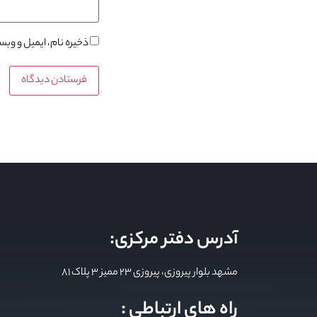
ذخیره نام، ایمیل و وب
آدرس دفتر مرکزی:
مشهد بلوار پیروزی، پیروزی 23 ممیز 3 پلاک 81
راه های ارتباطی :