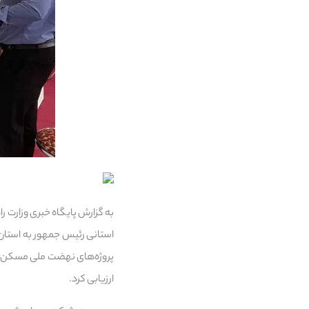
به گزارش پایگاه خبری وزارت
استانی رئیس جمهور به استان س
پروژه‌های نهضت ملی مسکن در
ارزیابی کرد.