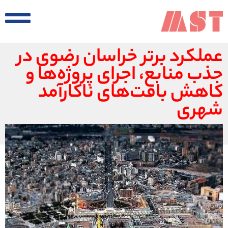
عملکرد برتر خراسان رضوی در
جذب منابع، اجرای پروژه‌ها و
کاهش بافت‌های ناکارآمد
شهری