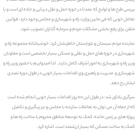
رئیس کمیسیون قضایی و حقوقی مجلس شورای اسلامی گفت: امید است با
بررسی طرح ها و لوایح که عمدتا در حوزه حمل و نقل دریایی و جاده ای است و با
تعامل خوبی که فی مابین وزارت راه و شهرسازی و مجلس وجود دارد، قوانین
متقن برای رفع بخشی مشکلات مردم و سرمایه گذاران تصویب شود.
نماینده مردم سیستان و بلوچستان خاطرنشان کرد: خوشبختانه مجموعه راه و
شهرسازی در حوزه های حمل و نقلی و مسکن بسیار تخصصی است و معاونان
وزیر راه و شهرسازی به امور اشراف کامل دارند. لذا امیدواریم با حضور وزیر راه و
شهرسازی و مدیریت و راهبری وی اقدامات بسیار خوبی در طول دوره تصدی
ایشان رخ دهد.
سرگزی یادآور شد: در طول این ۱۰۰ روز اقدامات بسیار خوبی انجام شده است
که از جمله آن می توان به تعاملات سازنده با مجلس و نیز پیگیری و تکمیل
پروژه های بر زمین مانده، کمک به توسعه مناطق محروم با ساخت راه ها و
کمک به ساخت مسکن که بسیار ارزشمند است، اشاره کرد.