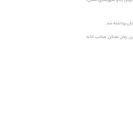
یرکل راه و شهرسازی استان،
تان برداشته شد.
ترین زمان ممکن صاحب خانه