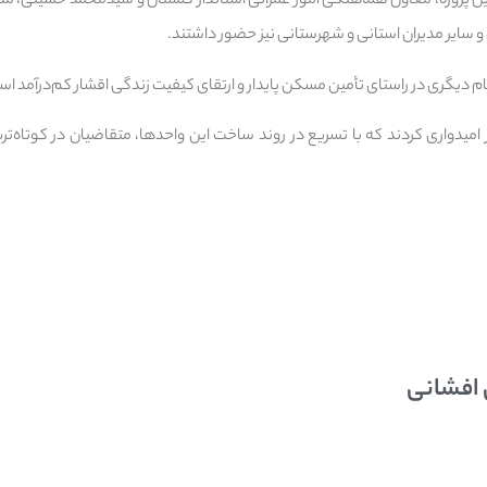
 این پروژه، معاون هماهنگی امور عمرانی استاندار گلستان و سیدمحمد حسینی، مد
 و سایر مدیران استانی و شهرستانی نیز حضور داشتند.
گام دیگری در راستای تأمین مسکن پایدار و ارتقای کیفیت زندگی اقشار کم‌درآمد اس
 امیدواری کردند که با تسریع در روند ساخت این واحدها، متقاضیان در کوتاه‌
 افشانی