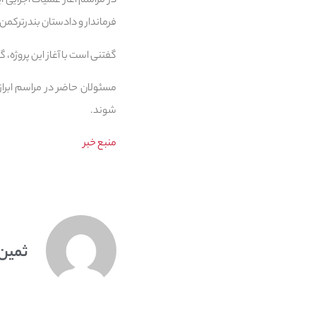
در مراسم آغاز عملیات اجرایی
فرماندار و دادستان بندرترکمن
گفتنی است با آغاز این پروژه، 
مسئولان حاضر در مراسم ابراز
شوند.
منبع خبر
ثمین