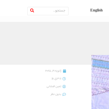
English
ژانویه 19, 2025
3:11 ق.ظ
ثمین افشانی
بدون نظر