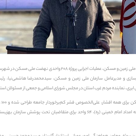
به گزارش بخش خبر از سازمان ملی زمین و مسکن، عملیات اجرایی پروژه ۲۰۸ 
هرسازی و مدیرعامل سازمان ملی زمین و مسکن، سیدمحمدرضا هاشمی‌نیا، رئیس
ری، نماینده مردم غرب استان در مجلس شورای اسلامی و جمعی از مسئولان استان
این 