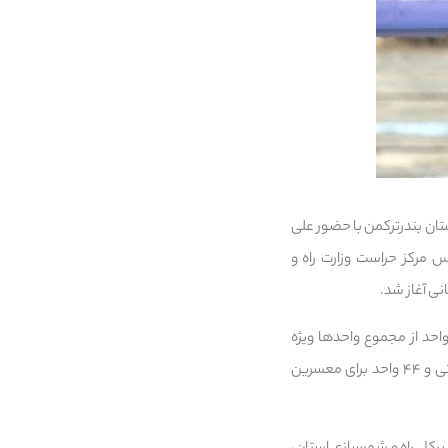
واحدی نهضت ملی مسکن در شهرستان بندرترکمن با حضور علی
 مرکز حراست وزارت راه و
ی آغاز شد.
پروژه با هدف تأمین مسکن برای همه اقشار، علی‌الخصوص قشر کم‌برخوردار جامعه طراحی شده و ۱۰۰ واحد از مجموع واحدها ویژه
متقاضیان تحت پوشش کمیته امداد امام خمینی (ره)، ۶۴ واحد برای متقاضیان تحت پوشش سازمان بهزیستی و ۴۴ واحد برای معسرین