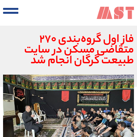
فاز اول گروه‌بندی ۲۷۰
متقاضی مسکن در سایت
طبیعت گرگان انجام شد