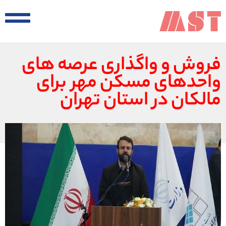
فروش و واگذاری عرصه های
واحدهای مسکن مهر برای
مالکان در استان تهران