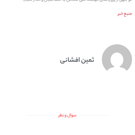
توجهی از پروژه‌های نهضت ملی مسکن به متقاضیان واگذار کنیم.
منبع خبر
ثمین افشانی
سوال و نظر