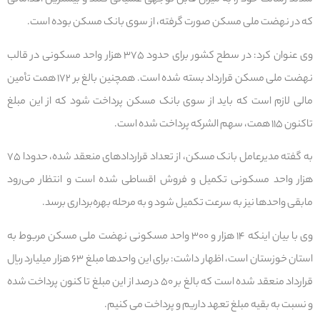
شدند رسالت خود را به میزان قابل توجهی عملیاتی کنند و بیشترین اقداماتی
که در نهضت ملی مسکن صورت گرفته، از سوی بانک مسکن بوده است.
وی عنوان کرد: در سطح کشور برای حدود ۳۷۵ هزار واحد مسکونی در قالب
نهضت ملی مسکن قرارداد بسته شده است. همچنین بالغ بر ۱۷۲ همت تأمین
مالی لازم است که باید از سوی بانک مسکن پرداخت شود که از این مبلغ
تاکنون ۱۱۵ همت، سهم الشرکه پرداخت شده است.
به گفته مدیرعامل بانک مسکن، از تعداد قراردادهای منعقد شده، حدودا ۷۵
هزار واحد مسکونی تکمیل و فروش اقساطی شده است و انتظار می‌رود
مابقی واحدها نیز به سرعت تکمیل شود و به مرحله بهره‌برداری برسد.
وی با بیان اینکه ۱۴ هزار و ۳۰۰ واحد مسکونی نهضت ملی مسکن مربوط به
استان خوزستان است، اظهار داشت: برای این واحدها مبلغ ۶۳ هزار میلیارد ریال
قرارداد منعقد شده است که بالغ بر ۵۰ درصد از این مبلغ تا کنون پرداخت شده
و نسبت به بقیه مبلغ تعهد داریم و پرداخت می کنیم.