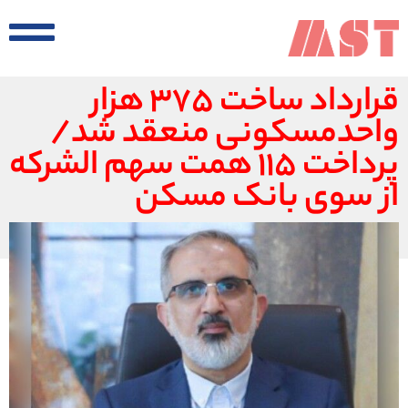
قرارداد ساخت ۳۷۵ هزار
واحدمسکونی منعقد شد/
پرداخت ۱۱۵ همت سهم الشرکه
از سوی بانک مسکن