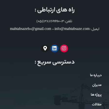
راه های ارتباطی :
تلفن: 3-38769990 (051)
ایمیل : mahtabsazeh0@gmail.com – info@mahtabsaze.com
دسترسی سریع :
درباره ما
مدیران
پروژه ها
مقالات