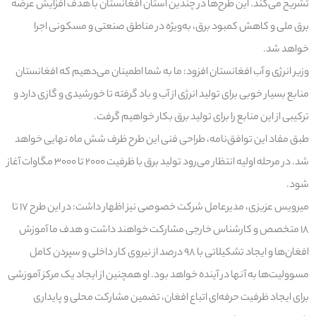
تشریح می‌کند. این طرح‌ها در چندین استان افغانستان با هدف افزایش عرضه
برق ملی و کاهش کمبود برق، به‌ویژه در مناطق صنعتی و مسکونی اجرا
خواهد شد.
وزیر انرژی و آب افغانستان افزود: ما به شما اطمینان می‌دهیم که افغانستان
منابع بسیار خوبی برای تولید انرژی از آب و باد گرفته تا خورشیدی و گازی دارد و
ترکیبی از این منابع را برای تولید برق بکار خواهیم گرفت.
طبق مفاد این توافق‌نامه، طراحی فنی این طرح ظرف شش ماه نهایی خواهد
شد. در مرحله اولیه انتظار می‌رود تولید برق با ظرفیت ۲۰۰۰ تا ۳۰۰۰ مگاوات آغاز
شود.
میرویس عزیزی، مدیرعامل شرکت خصوصی نیز اظهار داشت: در این طرح ۱۷ تا
۱۸ متخصص و کارشناس خارجی مشارکت خواهند داشت و هدف ما آموزش
افغان‌ها و ایجاد تشکیلاتی با ۹۸ درصد از نیروی کار داخلی و سپردن کامل
مسوولیت‌ها به آنها در آینده خواهد بود. او همچنین از ایجاد یک مرکز آموزشی
برای ایجاد ظرفیت حرفه‌ای اتباع افغان، تضمین مشارکت محلی و پایداری