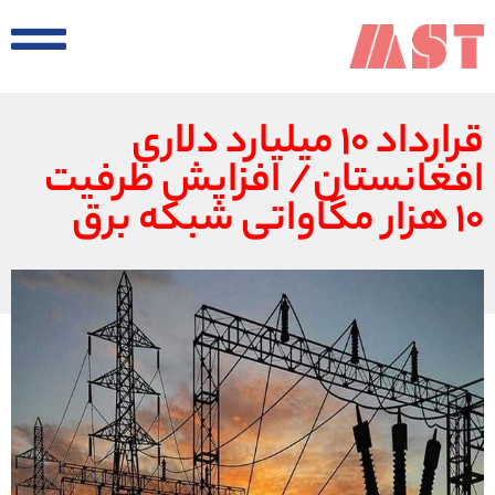
قرارداد ۱۰ میلیارد دلاری
افغانستان/ افزایش ظرفیت
۱۰ هزار مگاواتی شبکه برق