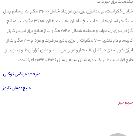
بلندمدت برق خبر داد.
شایان ذکر است، تولید انرژی برق این قرارداد شامل ۳۴۰۰ مگاوات از منابع زغال
سنگ در استان‌هایی مانند بلخ، بامیان، هرات و بغلان؛ ۳۷۰۰ مگاوات از منابع
گاز در جوزجان، هرات و منطقه شمال؛ ۲۰۴۰ مگاوات از منابع برق آبی در کابل،
کاپیسا و دایکندی؛ ۷۰۰ مگاوات از انرژی بادی در هرات و فراه؛ و ۲۰۰ مگاوات از
انرژی خورشیدی در کابل، قندهار و غزنی می‌باشد و طبق گزارش طلوع نیوز، این
طرح قرار است طی یک دوره شش ساله از سال ۲۰۲۶ تا ۲۰۳۲ اجرا شود.
مترجم : مرتضی توکلی
منبع : عمان تایمز
منبع خبر