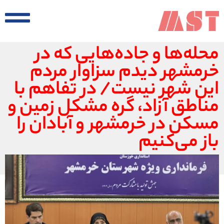
محله‌ها و جاده‌هایی که در
خرمشهر دیدم سزاوار مردم
این شهر نیست/ در تفاهم با
مناطق آزاد، گره مشکل زمین و
مسکن در خرمشهر و آبادان را
باز می‌کنیم