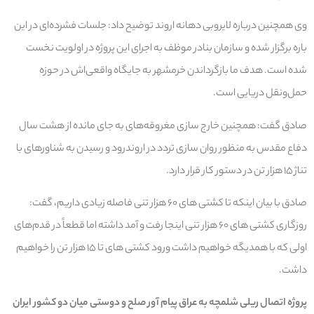
وی همچنین درباره لایروبی دهانه اروند توضیح داد: جلسات فشرده‌ای در این
باره برگزار شده و سازمان بنادر موظف به اجرای این پروژه در اولویت نخست
شده است. هدف ما بازگرداندن خرمشهر به جایگاه واقعی‌اش در حوزه
حمل‌ونقل دریایی است.
صادق گفت: همچنین خارج سازی مغروقه‌های به جای مانده از هشت سال
دفاع مقدس به منظور روان سازی تردد در اروندرود و رسیدن به شناورهای با
تناژ ۱۵ هزار تن در دستور کار قرار دارد.
صادق با بیان اینکه تا کشتی های ۶۰ هزار تنی فاصله زیادی داریم، گفت:
روزگاری کشتی های ۶۰ هزار تنی اینجا رفت و آمد داشته اما قطعاً در قدم‌های
اولی که با همدیگه خواهیم داشت ورود کشتی های تا ۱۵ هزار تن را خواهیم
داشت.
پروژه اتصال ریلی شلمچه به عراق پیام آور صلح و دوستی میان دو کشور ایران