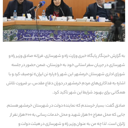
به گزارش خبرنگار پایگاه خبری وزارت راه و شهرسازی، فرزانه صادق وزیر راه و
شهرسازی در جریان سفر استانی خود به خوزستان، ضمن حضور در جلسه
شورای اداری شهرستان خرمشهر، این شهر را «پاره تن ایران» توصیف کرد و با
اشاره به فداکاری‌های مردم خرمشهر در دوران دفاع مقدس، بر ضرورت تلاش
همگانی برای بهبود شرایط این شهر تأکید کرد.
صادق گفت: بسیار خرسندم که نماینده دولت در شهرستان خرمشهر هستم.
جایی که محل معراج ۶۰ هزار شهید و محل خدمات رسانی به ۲۰۰ هزار نفر از
زائران است. لذا چه من به عنوان وزیر راه و شهرسازی در هیئت دولت و