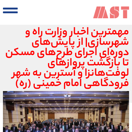
مهمترین اخبار وزارت راه و
شهرسازی| از پایش‌های
دوره‌ای اجرای طرح‌های مسکن
تا بازگشت پروازهای
لوفت‌هانزا و آسترین به شهر
فرودگاهی امام خمینی (ره)