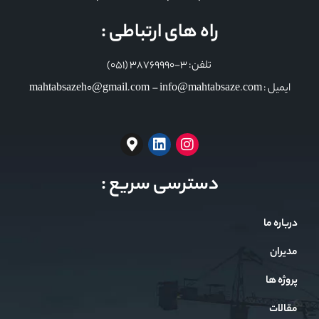
راه های ارتباطی :
تلفن: 3-38769990 (051)
ایمیل : mahtabsazeh0@gmail.com – info@mahtabsaze.com
دسترسی سریع :
درباره ما
مدیران
پروژه ها
مقالات