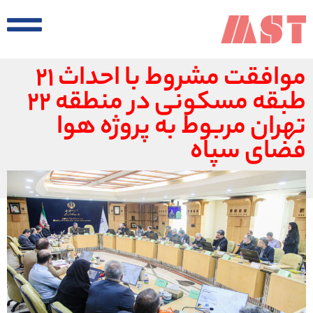
موافقت مشروط با احداث ۲۱
طبقه مسکونی در منطقه ۲۲
تهران مربوط به پروژه هوا
فضای سپاه