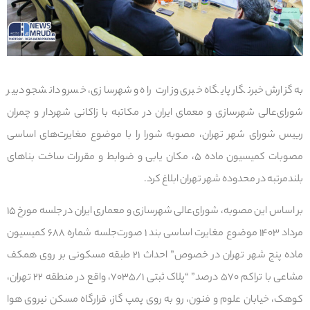
به گزارش خبرنگار پایگاه خبری وزارت راه و شهرسازی، خسرو دانشجو دبیر
شورای‌عالی شهرسازی و معمای ایران در مکاتبه با زاکانی شهردار و چمران
رییس شورای شهر تهران، مصوبه شورا را با موضوع
مغایرت‌های اساسی
مصوبات کمیسیون ماده ۵، مکان یابی و ضوابط و مقررات ساخت بناهای
بلندمرتبه در محدوده شهر تهران ابلاغ کرد.
بر اساس این مصوبه، شورای‌عالی شهرسازی و معماری ایران در جلسه مورخ ۱۵
مرداد ۱۴۰۳ موضوع مغایرت اساسی بند ۱ صورت‌جلسه شماره ۶۸۸ کمیسیون
ماده پنج شهر تهران در خصوص” احداث ۲۱ طبقه مسکونی بر روی همکف
مشاعی با تراکم ۵۷۰ درصد” “پلاک ثبتی ۷۰۳۵/۱، واقع در منطقه ۲۲ تهران،
کوهک، خیابان علوم و فنون، رو به روی پمپ گاز، قرارگاه مسکن نیروی هوا