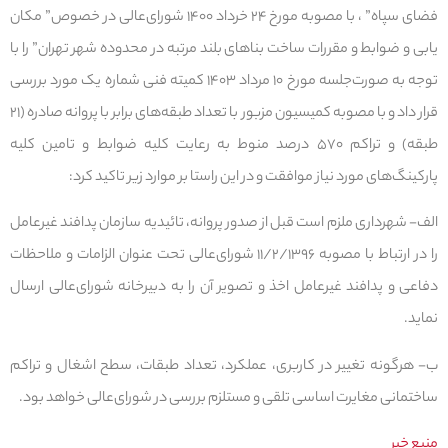
فضای سپاه” ، با مصوبه مورخ ۲۴ خرداد ۱۴۰۰ شورای‌عالی در خصوص” مکان
یابی و ضوابط و مقررات ساخت بناهای بلند مرتبه در محدوده شهر تهران” را با
توجه به صورت‌جلسه مورخ ۱۰ مرداد ۱۴۰۳ کمیته فنی شماره یک مورد بررسی
قرار داد و با مصوبه کمیسیون مزبور با تعداد طبقه‌های برابر با پروانه صادره (۲۱
طبقه) و تراکم ۵۷۰ درصد منوط به رعایت کلیه ضوابط و تامین کلیه
پارکینگ‌های مورد نیاز موافقت و در این راستا بر موارد زیر تاکید کرد:
الف- شهرداری ملزم است قبل از صدور پروانه، تائیدیه سازمان پدافند غیرعامل
را در ارتباط با مصوبه ۱۱/۲/۱۳۹۶ شورای‌عالی تحت عنوان الزامات و ملاحظات
دفاعی و پدافند غیرعامل اخذ و تصویر آن را به دبیرخانه شورای‌عالی ارسال
نماید.
ب- هرگونه تغییر در کاربری، عملکرد، تعداد طبقات، سطح اشغال و تراکم
ساختمانی مغایرت اساسی تلقی و مستلزم بررسی در شورای‌عالی خواهد بود.
منبع خبر