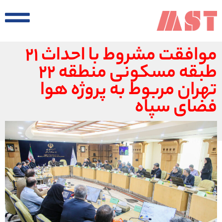
موافقت مشروط با احداث ۲۱
طبقه مسکونی منطقه ۲۲
تهران مربوط به پروژه هوا
فضای سپاه