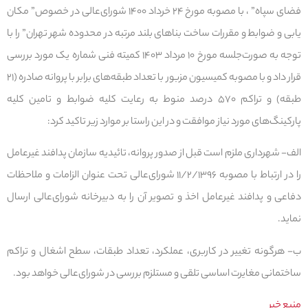
فضای سپاه” ، با مصوبه مورخ ۲۴ خرداد ۱۴۰۰ شورای‌عالی در خصوص” مکان
یابی و ضوابط و مقررات ساخت بناهای بلند مرتبه در محدوده شهر تهران” را با
توجه به صورت‌جلسه مورخ ۱۰ مرداد ۱۴۰۳ کمیته فنی شماره یک مورد بررسی
قرار داد و با مصوبه کمیسیون مزبور با تعداد طبقه‌های برابر با پروانه صادره (۲۱
طبقه) و تراکم ۵۷۰ درصد منوط به رعایت کلیه ضوابط و تامین کلیه
پارکینگ‌های مورد نیاز موافقت و در این راستا بر موارد زیر تاکید کرد:
الف- شهرداری ملزم است قبل از صدور پروانه، تائیدیه سازمان پدافند غیرعامل
را در ارتباط با مصوبه ۱۱/۲/۱۳۹۶ شورای‌عالی تحت عنوان الزامات و ملاحظات
دفاعی و پدافند غیرعامل اخذ و تصویر آن را به دبیرخانه شورای‌عالی ارسال
نماید.
ب- هرگونه تغییر در کاربری، عملکرد، تعداد طبقات، سطح اشغال و تراکم
ساختمانی مغایرت اساسی تلقی و مستلزم بررسی در شورای‌عالی خواهد بود.
منبع خبر