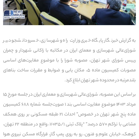
به گزارش خبرنگار پایگاه خبری وزارت راه و شهرسازی، خسرو دانشجو دبیر
شورای‌عالی شهرسازی و معمای ایران در مکاتبه با زاکانی شهردار و چمران
رییس شورای شهر تهران، مصوبه شورا را با موضوع
مغایرت‌های اساسی
مصوبات کمیسیون ماده ۵، مکان یابی و ضوابط و مقررات ساخت بناهای
بلندمرتبه در محدوده شهر تهران ابلاغ کرد.
بر اساس این مصوبه، شورای‌عالی شهرسازی و معماری ایران در جلسه مورخ ۱۵
مرداد ۱۴۰۳ موضوع مغایرت اساسی بند ۱ صورت‌جلسه شماره ۶۸۸ کمیسیون
ماده پنج شهر تهران در خصوص” احداث ۲۱ طبقه مسکونی بر روی همکف
مشاعی با تراکم ۵۷۰ درصد” “پلاک ثبتی ۷۰۳۵/۱، واقع در منطقه ۲۲ تهران،
کوهک، خیابان علوم و فنون، رو به روی پمپ گاز، قرارگاه مسکن نیروی هوا