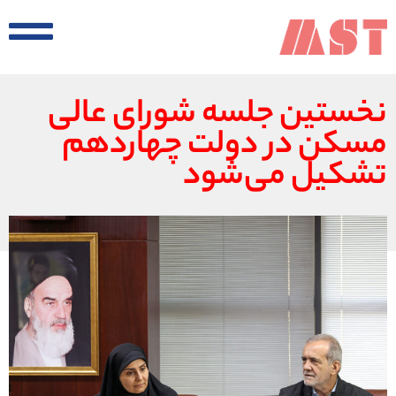
نخستین جلسه شورای عالی
مسکن در دولت چهاردهم
تشکیل می‌شود