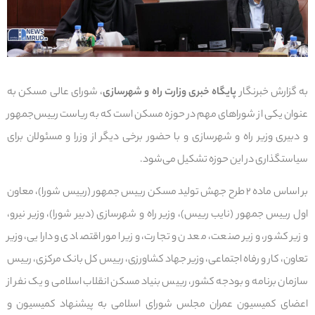
به گزارش خبرنگار
پایگاه خبری وزارت راه و شهرسازی
، شورای عالی مسکن به
عنوان یکی از شوراهای مهم در حوزه مسکن است که به ریاست رییس‌جمهور
و دبیری وزیر راه و شهرسازی و با حضور برخی دیگر از وزرا و مسئولان برای
سیاستگذاری در این حوزه تشکیل می‌شود.
بر اساس ماده ۲ طرح جهش تولید مسکن رییس جمهور (رییس شورا)، معاون
اول رییس جمهور (نایب رییس)، وزیر راه و شهرسازی (دبیر شورا)، وزیر نیرو،
وزیر کشور، وزیر صنعت، معدن و تجارت، وزیر امور اقتصادی و دارایی، وزیر
تعاون، کار و رفاه اجتماعی، وزیر جهاد کشاورزی، رییس کل بانک مرکزی، رییس
سازمان برنامه و بودجه کشور، رییس بنیاد مسکن انقلاب اسلامی و یک نفر از
اعضای کمیسیون عمران مجلس شورای اسلامی به پیشنهاد کمیسیون و