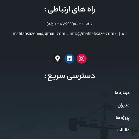
راه های ارتباطی :
تلفن: 3-38769990 (051)
ایمیل : mahtabsazeh0@gmail.com – info@mahtabsaze.com
دسترسی سریع :
درباره ما
مدیران
پروژه ها
مقالات