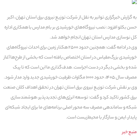
به گزارش خبرگزاری توانیر به نقل از شرکت توزیع نیروی برق استان تهران، اکبر
حسن بکلو افزود: نصب نیروگاه‌های خورشیدی بر بام مدارس با همکاری اداره
کل نوسازی مدارس استان تهران انجام خواهد شد.
وی در ادامه گفت: همچنین حدود ۲۵۰۰ هکتار زمین برای احداث نیروگاه‌های
خورشیدی بزرگ‌مقیاس در استان اختصاص یافته است که بخشی از طرح‌ها آغاز
شده و بخشی دیگر در دست اجراست. هدف‌گذاری ما این است که تا پیک
مصرف سال ۱۴۰۵، حدود ۱۰۰۰ مگاوات ظرفیت خورشیدی جدید وارد مدار شود.
وی بر نقش شرکت توزیع نیروی برق استان تهران در تحقق اهداف کلان صنعت
برق کشور تاکید کرد و گفت: توسعه انرژی‌های تجدیدپذیر، هوشمندسازی
شبکه و ساماندهی مصرف سه محور اصلی برنامه‌های ما برای ایجاد شبکه‌ای
پایدار، ایمن و سازگار با محیط‌زیست است.
منبع خبر