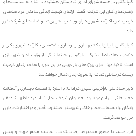
گلپایگانی در جلسه شورای اداری شهرستان هشترود با اشاره به سیاست‌ها و
راهبردهای کلان این شرکت، گفت: ارتقای کیفیت زندگی ساکنان در بافت‌های
فرسوده و ناکارآمد شهری در اولویت برنامه‌ریزی‌ها و اقدام‌های شرکت قرار
دارد.
گلپایگانی با بیان اینکه بهسازی و نوسازی بافت‌های ناکارآمد شهری یکی از
مأموریت‌های اصلی شرکت بازآفرینی به نمایندگی از وزارت راه و شهرسازی
است، تاکید کرد: اجرای پروژه‌های بازآفرینی در این حوزه با هدف ارتقای کیفیت
زیست در مناطق هدف، به‌صورت جدی دنبال خواهد شد.
دبیر ستاد ملی بازآفرینی شهری در ادامه با اشاره به اهمیت بهسازی و آسفالت
معابر خاکی، از این موضوع به‌ عنوان “نهضت ملی” یاد کرد و اظهار کرد: قیر
رایگان برای آسفالت معابر خاکی شهرستان هشترود تأمین و در اختیار شهرداری
قرار خواهد گرفت.
این جلسه با حضور محمدرضا رضایی‌کوچی، نماینده مردم جهرم و رئیس