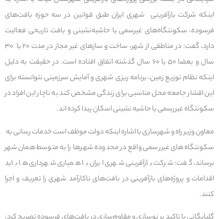
گلپایگانی در جلسه بررسی پروژه‌های بازآفرینی شهرستان میانه با اشاره به
اینکه شرکت بازآفرینی شهری ایران طبق قوانین در سه حوزه بافت‌های
فرسوده، سکونتگاه‌های غیرسمی یا حاشیه‌نشینی و بافت تاریخی فعالیت
دارد، گفت: در مناطقی از شهر، ساخت و سازهای غیر مجاز در مدت ۲۰ یا ۳۰
سال و بعضا ۵۰ یا ۶۰ سال گذشته اتفاق افتاده است. در حقیقت به دلیل
اینکه نظام توزیع زمین، برنامه ریزی شهری و آمایش سرزمینی نتوانسته برای
این اقشار جامعه محل مناسبی برای زندگی مشخص کند به ناچار این افراد در
سکونتگاه غیررسمی یا حاشیه نشینی اسکان پیدا کرده اند.
معاون وزیر راه و شهرسازی با اشاره اینکه دولت موظف است خدمات رسانی به
سکونتگاه‌های غیررسمی واقع در محدوده شهرها را به متوسط همان شهر
برساند، گفت: شرکت بازآفرینی شهری ایران با همیاری شهرداری ها باید
اقدامات و پروژه‌های بازآفرینی در بافت‌های ناکارآمد شهری را تعریف و اجرا
کنند.
گلپایگانی با تاکید بر نوسازی و مقاوم‌سازی در بافت‌های فرسوده تصریح کرد: