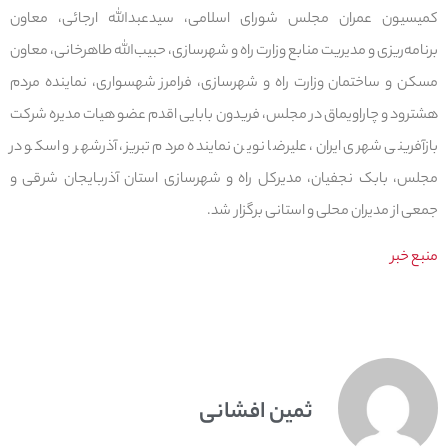
کمیسیون عمران مجلس شورای اسلامی، سیدعبدالله ارجائی، معاون
برنامه‌ریزی و مدیریت منابع وزارت راه و شهرسازی، حبیب‌الله طاهرخانی، معاون
مسکن و ساختمان وزارت راه و شهرسازی، فرامرز شهسواری، نماینده مردم
هشترود و چاراویماق در مجلس، فریدون بابایی اقدم عضو هیات مدیره شرکت
بازآفرینی شهری ایران، علیرضا نوین نماینده مردم تبریز، آذرشهر و اسکو در
مجلس، بابک نجفیان، مدیرکل راه و شهرسازی استان آذربایجان شرقی و
جمعی از مدیران محلی و استانی برگزار شد.
منبع خبر
ثمین افشانی