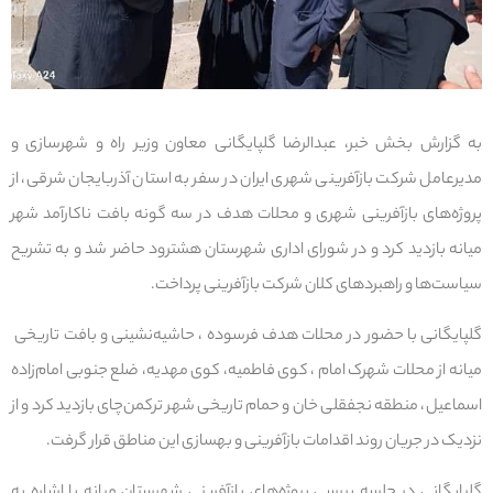
به گزارش بخش خبر، عبدالرضا گلپایگانی معاون وزیر راه و شهرسازی و
مدیرعامل شرکت بازآفرینی شهری ایران در سفر به استان آذربایجان شرقی، از
پروژه‌های بازآفرینی شهری و محلات هدف در سه گونه بافت ناکارآمد شهر
میانه بازدید کرد و در شورای اداری شهرستان هشترود حاضر شد و به تشریح
سیاست‌ها و راهبردهای کلان شرکت بازآفرینی پرداخت.
گلپایگانی با حضور در محلات هدف فرسوده ، حاشیه‌نشینی و بافت تاریخی
میانه از محلات شهرک امام ، کوی فاطمیه، کوی مهدیه، ضلع جنوبی امام‌زاده
اسماعیل، منطقه نجفقلی خان و حمام تاریخی شهر ترکمن‌چای بازدید کرد و از
نزدیک در جریان روند اقدامات بازآفرینی و بهسازی این مناطق قرار گرفت.