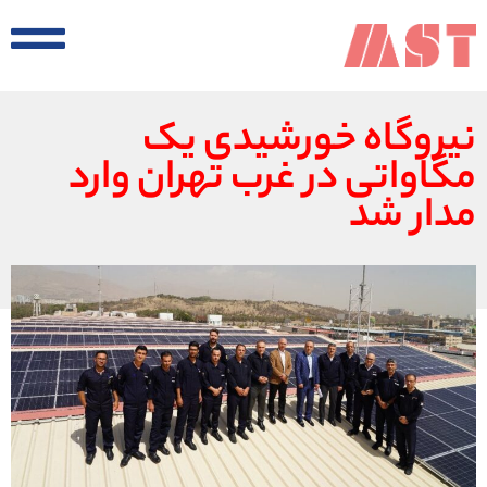
نیروگاه خورشیدی یک
مگاواتی در غرب تهران وارد
مدار شد