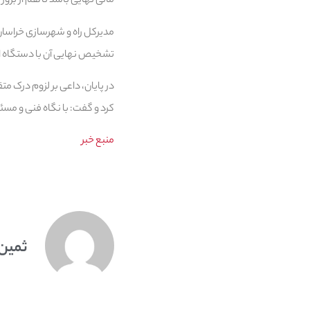
مالی نهایی باشد تا هم از برو
مدیرکل راه و شهرسازی خراسا
تشخیص نهایی آن با دستگاه اج
در پایان، داعی بر لزوم درک م
کرد و گفت: با نگاه فنی و مسئو
منبع خبر
ثمین