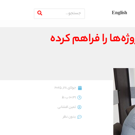
English
ژه‌ها را فراهم کرده
جولای 28, 2025
10:31 ب.ظ
ثمین افشانی
بدون نظر