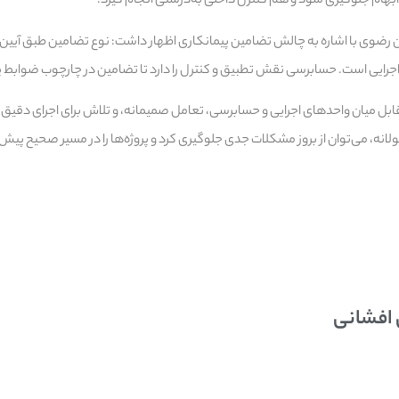
ز ابهام جلوگیری شود و هم کنترل داخلی به‌درستی انجام گیرد.
ن رضوی با اشاره به چالش تضامین پیمانکاری اظهار داشت: نوع تضامین طبق آیی
رایی است. حسابرسی نقش تطبیق و کنترل را دارد تا تضامین در چارچوب ضوابط پ
تقابل میان واحدهای اجرایی و حسابرسی، تعامل صمیمانه، و تلاش برای اجرای دقیق م
لانه، می‌توان از بروز مشکلات جدی جلوگیری کرد و پروژه‌ها را در مسیر صحیح پیش 
 افشانی