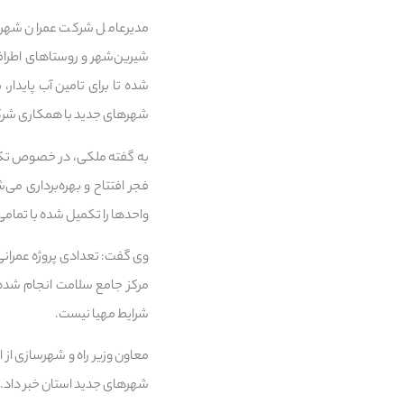
مدیرعامل شرکت عمران شهرها
شیرین‌شهر و روستاهای اطراف،
شده تا برای تامین آب پایدار
شهرهای جدید با همکاری شرکت 
به گفته ملکی، در خصوص تکمی
فجر افتتاح و بهره‌برداری م
واحدها را تکمیل شده با تما
وی گفت: تعدادی پروژه عمرانی
مرکز جامع سلامت انجام شده ا
شرایط مهیا نیست.
معاون وزیر راه و شهرسازی از
شهرهای جدید استان خبر داد.