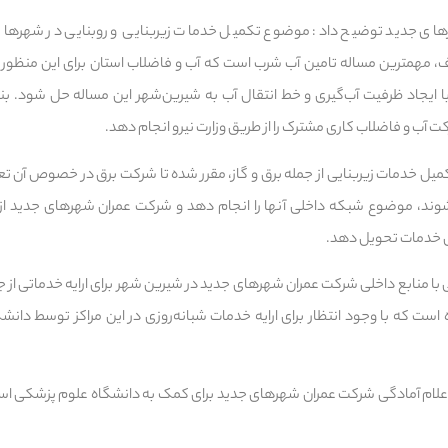
ی جدید توضیح داد: موضوع تکمیل خدمات زیربنایی و روبنایی در شهرهای 
 مهمترین مساله تامین آب شرب است که آب و فاضلاب استان برای این منظور پرو
، با ایجاد ظرفیت آب‌گیری و خط انتقال آب به شیرین‌شهر این مساله حل شود. 
آب و فاضلاب کاری مشترک را از طریق وزارت نیرو انجام دهد.
ل خدمات زیربنایی از جمله برق و گاز، مقرر شده تا شرکت برق در خصوص آن تعد
ی‌شوند، موضوع شبکه داخلی آنها را انجام دهد و شرکت عمران شهرهای جدید از
می خدمات تحویل دهد.
 با منابع داخلی شرکت عمران شهرهای جدید در شیرین شهر برای ارایه خدماتی از ج
ست که با وجود انتظار برای ارایه خدمات شبانه‌روزی در این مراکز توسط دانش
 اعلام آمادگی شرکت عمران شهرهای جدید برای کمک به دانشگاه علوم پزشکی استا