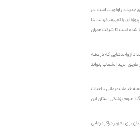
جدید در اولویت است‌. در
ژه ای را تعریف کردند. بنا
بنا شده است تا شرکت عمران
اد از واحدهایی که در دهه
 طریق خرید انشعاب بتواند
مله خدمات درمانی با احداث
گاه علوم پزشکی استان این
ن برای تجهیز مراکز درمانی