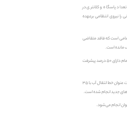
عداد پاسگاه و کلانتری در
 را نیروی انتظامی برعهده
تمامی است که فاقد متقاضی
وی افزود: مقرر شده تا یک کمیته کار تشکیل شود و با فراخوان، سازندگان دعوت شوند و این پروژه‌های نیمه تمام دارای ۵۰ درصد پیشرفت
معاون وزیر راه و شهرسازی توضیح داد: تامین آب شرب شهر جدید رامین نیز از دیگر موضوعات است. پروژه‌ای تحت عنوان خط انتقال آب با ۳۵