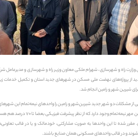
ی وزارت راه و شهرسازی، شهرام ملکی معاون وزیر راه و شهرسازی و مدیرعامل ش
دید از پروژه‌های نهضت ملی مسکن در شهرهای جدید استان و تکمیل خدمات زیربن
جرای شیرین شهر و رامین انجام شد.
 از مشکلات دو شهر جدید شیرین‌شهر و رامین را واحدهای نیمه‌تمام این شهرهای ج
شیرین شهر ۴ هزار واحد مسکن مهر نیمه‌تمام وجو
یم‌. مقرر شده تا این واحدها به صورت مشارکتی، خودمالک و یا در قالب تعاون
 شوند و در قالب واحدهای مسکونی همان صنایع باشند.