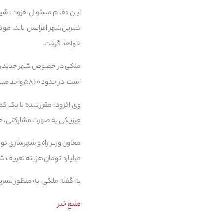
این مقام مسئول افزود: شیری
شیرین‌شهر افزایش یابد. موض
خواهد گرفت‌.
ملکی در خصوص شهر جدید رامی
است‌. در حدود ۵۸۰۰ واحد مسکن مهر در شهر جدید از زمان اجرای طرح آغاز شد که ۴ هزار واحد آن کماکان بلاتکلیف مانده است.
فیزیکی به صورت مشارکتی، خو
میلیارد تومان هزینه تعریف شده است که هم اکنون ۸۵ درصد پیشرفت دارد و 
به گفته ملکی، به منظور تسریع در انجام پروژه، مو
منبع خبر