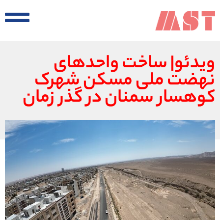
ویدئو| ساخت واحدهای
نهضت ملی مسکن شهرک
کوهسار سمنان در گذر زمان