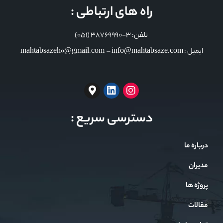
راه های ارتباطی :
تلفن: 3-38769990 (051)
ایمیل : mahtabsazeh0@gmail.com – info@mahtabsaze.com
دسترسی سریع :
درباره ما
مدیران
پروژه ها
مقالات