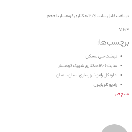
دریافت فایل سایت ۱۲/۶ هکتاری کوهسار با حجم
۴ MB
برچسب‌ها:
نهضت ملی مسکن
سایت ۱۲/۶ هکتاری شهرک کوهسار
اداره کل راه و شهرسازی استان سمنان
رادیو تلویزیون
منبع خبر