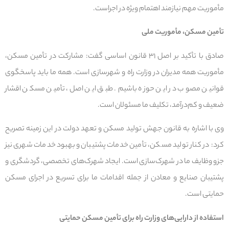
مأموریت مهم نیازمند اهتمام ویژه در اجراست.
تأمین مسکن، مأموریت ملی
صادق با تأکید بر اصل ۳۱ قانون اساسی گفت: مشارکت در تأمین مسکن،
مأموریت همه مدیران در وزارت راه و شهرسازی است. همه ما باید پاسخگوی
قوانین مصوب در این حوزه باشیم. طبق این اصل، تأمین مسکن اقشار
ضعیف و کم‌درآمد، تکلیف ما مسئولان است.
وی با اشاره به قانون جهش تولید مسکن و تعهد دولت در این زمینه تصریح
کرد: در کنار تولید مسکن، تأمین خدمات پشتیبان و بهبود خدمات شهری نیز
جزو وظایف ما در شهرک‌سازی است. ایجاد شهرک‌های تخصصی، گردشگری و
پشتیبان صنایع و معادن از جمله اقدامات ما برای تسریع در اجرای مسکن
حمایتی است.
استفاده از دارایی‌های وزارت راه برای تأمین مسکن حمایتی