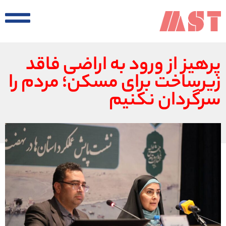
پرهیز از ورود به اراضی فاقد
زیرساخت برای مسکن؛ مردم را
سرگردان نکنیم