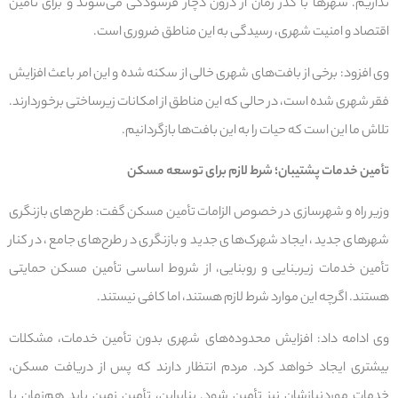
نداریم. شهرها با گذر زمان از درون دچار فرسودگی می‌شوند و برای تأمین
اقتصاد و امنیت شهری، رسیدگی به این مناطق ضروری است.
وی افزود: برخی از بافت‌های شهری خالی از سکنه شده و این امر باعث افزایش
فقر شهری شده است، در حالی که این مناطق از امکانات زیرساختی برخوردارند.
تلاش ما این است که حیات را به این بافت‌ها بازگردانیم.
تأمین خدمات پشتیبان؛ شرط لازم برای توسعه مسکن
وزیر راه و شهرسازی در خصوص الزامات تأمین مسکن گفت: طرح‌های بازنگری
شهرهای جدید، ایجاد شهرک‌های جدید و بازنگری در طرح‌های جامع، در کنار
تأمین خدمات زیربنایی و روبنایی، از شروط اساسی تأمین مسکن حمایتی
هستند. اگرچه این موارد شرط لازم هستند، اما کافی نیستند.
وی ادامه داد: افزایش محدوده‌های شهری بدون تأمین خدمات، مشکلات
بیشتری ایجاد خواهد کرد. مردم انتظار دارند که پس از دریافت مسکن،
خدمات موردنیازشان نیز تأمین شود. بنابراین، تأمین زمین باید هم‌زمان با