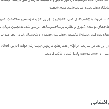
ختمان، کلید موفقیت در اجرای دقیق و باکیفیت طرح‌های ملی از جمله نهضت 
ی جایگاه مهندسی و رضایت‌مندی مردم شود.»
ت مرتبط با چالش‌های فنی، حقوقی و اجرایی حوزه مهندسی ساختمان، ضرور
رح‌های توسعه شهری و نظارت بر ساخت‌وسازها، بررسی شد. همچنین درباره 
ا و بهره‌گیری بهینه از تخصص مهندسان معماری و شهرسازی تبادل نظر صورت 
ر این تعامل سازنده، بر ارائه راهکارهای کاربردی جهت رفع موانع اجرایی، اصلاح ف
سان در مسیر توسعه پایدار شهری تأکید کردند.
 افشانی