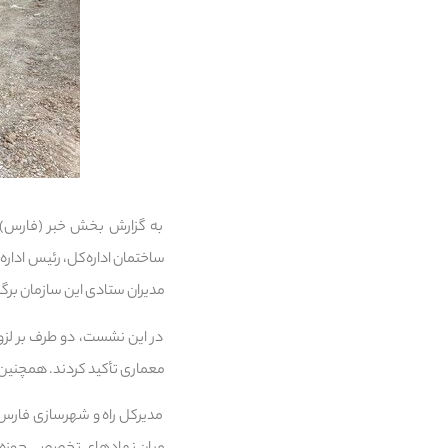
به گزارش بخش خبر (فارس)،
ساختمان اداره‌کل، رئیس ادا
مدیران ستادی این سازمان برگز
در این نشست، دو طرف بر لزوم
معماری تأکید کردند. همچنین
مدیرکل راه و شهرسازی فارس د