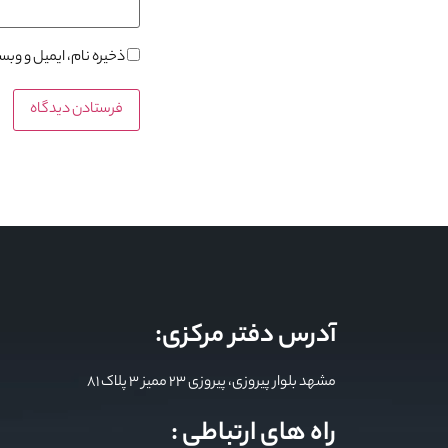
ذخیره نام، ایمیل و وب
آدرس دفتر مرکزی:
مشهد بلوار پیروزی، پیروزی 23 ممیز 3 پلاک 81
راه های ارتباطی :