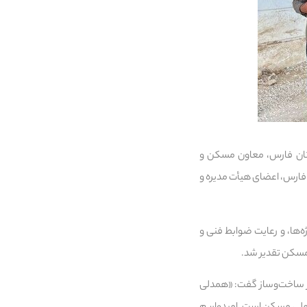
تان فارس، معاون مسکن و
فارس، اعضای هیأت مدیره و
ه‌ها، و رعایت ضوابط فنی و
 مسکن تقدیر شد.
در ساخت‌وساز گفت: «همدلی