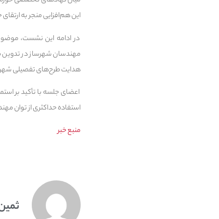
میان نهادهای تخصصی حوزه سا
این هم‌افزایی منجر به ارتقا
در ادامه این نشست، موضوعا
مهندسان شهرساز در تدوین ط
هدایت طرح‌های تفصیلی شهره
اعضای جلسه با تأکید بر استمرا
استفاده حداکثری از توان مهند
منبع خبر
ثمین