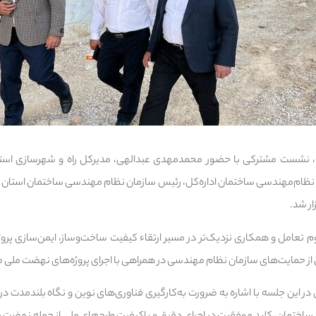
 نشست مشترکی با حضور محمدمهدی عبدالهی، مدیرکل راه و شهرسازی اس
ره نظام‌مهندسی ساختمان اداره‌کل، رئیس سازمان نظام مهندسی ساختمان استان 
ار شد.
 تعامل و همکاری نزدیک‌تر در مسیر ارتقاء کیفیت ساخت‌وساز، ایمن‌سازی پروژ
 از حمایت‌های سازمان نظام مهندسی در همراهی با اجرای پروژه‌های نهضت ملی
ر این جلسه با اشاره به ضرورت به‌کارگیری فناوری‌های نوین و نگاه بلندمدت 