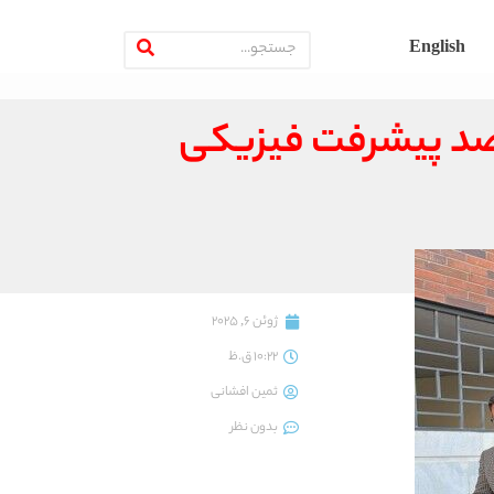
English
 واحدی نهضت ملی مسکن جهرم بیش از ۹۵ درصد پیشرفت فیزیکی
ژوئن 6, 2025
10:22 ق.ظ
ثمین افشانی
بدون نظر