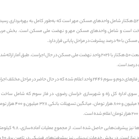
فاز اول این شهرک با مساحت ۵۲ هکتار شامل واحدهای مسکن مهر است که به‌طور کامل به بهره‌بردار
 حال ساخت است و شامل واحدهای مسکن مهر و نهضت ملی مسکن است. بخش مرب
حل پایانی قرار دارد.
فاز سوم نیز در مساحتی به وسعت ۵۰ هکتار با ۲۰۲۶ واحد نهضت ملی مسکن در حال اجراست. طب
در حال حاضر در مراحل مختلف اجرایی قرار دارند.
 از سوی اداره کل راه و شهرسازی خراسان رضوی، در فاز سوم که شامل ساخت
میانگین آورده متقاضیان ۳۰۵ میل
در حوزه آماده‌سازی زیرساخت