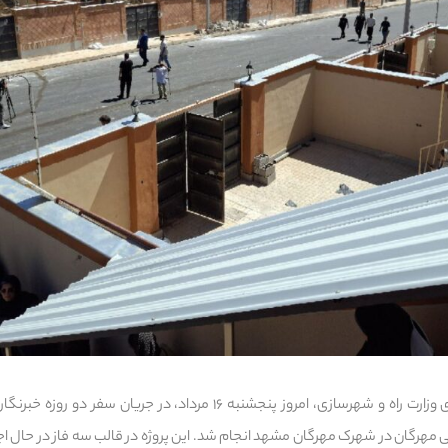
به گزارش خبرنگار پایگاه خبری وزارت راه و شهرسازی، امروز پنجشنبه ۱۶ مرداد،
ی مهرگان در شهرک مهرگان مشهد انجام شد. این پروژه در قالب سه فاز در حال اجر