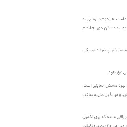
ی رسیده است. فاز دوم در زمینی به
وط به مسکن مهر به اتمام
ق آمار ارائه‌شده، میانگین پیشرفت فیزیکی
 انبوه مسکن حمایتی است،
یون و ۸۰۰ هزار تومان، میانگین تسهیلات بانکی ۳۲۸ میلیون و ۴۰۰ هزار تومان، و میانگین هزینه ساخت
‌ها نیز پیشرفت‌هایی حاصل شده است. از مجموع عملیات آماده‌سازی، ۹.۸ کیلومتر باقی مانده که برای تکمیل
آن ۹۸ میلیارد تومان اعتبار مورد نیاز است. در بخش خدمات زیربنایی نیز پیشرفت‌های فیزیکی در تامین برق ۶۰ درصد، آب ۴۰ درصد، فاضلاب