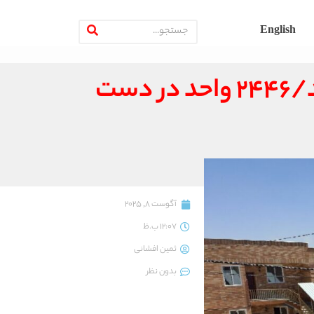
English
پیشرفت چشم‌گیر در پروژه مسکن حمایتی مهرگان مشهد/۲۴۴۶ واحد در دست
آگوست 8, 2025
12:07 ب.ظ
ثمین افشانی
بدون نظر