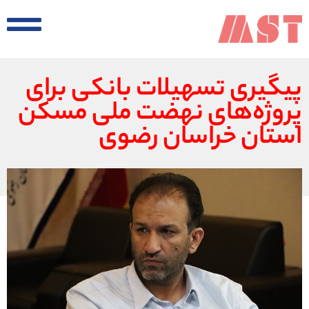
پیگیری تسهیلات بانکی برای
پروژه‌های نهضت ملی مسکن
استان خراسان رضوی