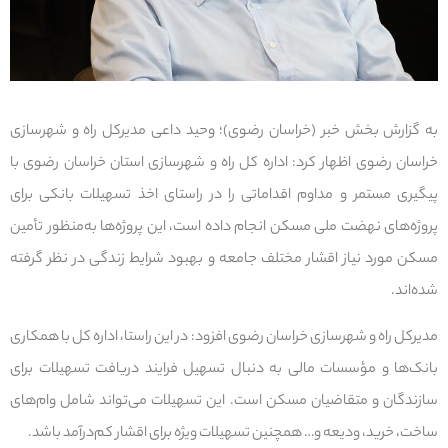
به گزارش بخش خبر (خراسان رضوی)؛ وحید داعی مدیرکل راه و شهرسازی
خراسان رضوی اظهار کرد: اداره کل راه و شهرسازی استان خراسان رضوی با
پیگیری مستمر و مداوم اقداماتی را در راستای اخذ تسهیلات بانکی برای
پروژه‌های نهضت ملی مسکن انجام داده است، این پروژه‌ها به‌منظور تأمین
مسکن مورد نیاز اقشار مختلف جامعه و بهبود شرایط زندگی در نظر گرفته
شده‌اند.
مدیرکل راه و شهرسازی خراسان رضوی افزود: در این راستا، اداره کل با همکاری
بانک‌ها و مؤسسات مالی به دنبال تسهیل فرایند دریافت تسهیلات برای
سازندگان و متقاضیان مسکن است. این تسهیلات می‌تواند شامل وام‌های
ساخت، خرید، ودیعه و… همچنین تسهیلات ویژه برای اقشار کم‌درآمد باشد.