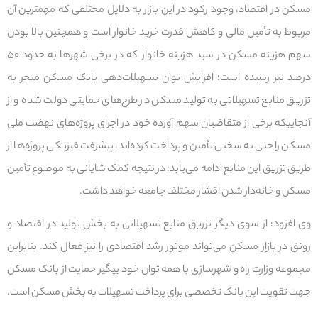
مسکن در اقتصاد، وجود رکود در این بازار به دلایل مختلفی که مهمترین آن
مربوط به تأمین مالی و کاهش قدرت خرید خانوار است و همچنین بالا بودن
سهم هزینه مسکن در سبد هزینه خانوار که در برخی شهرها به حدود ۵۰
درصد نیز رسیده است؛ افزایش توان تسهیلات‌دهی بانک مسکن منجر به
تزریق منابع تسهیلاتی به تولید مسکن در طرح‌های حمایتی دولت شده و از
آنجاییکه برخی از متقاضیان سهم آورده خود در اجرای پروژه‌های نهضت ملی
مسکن را حتی به سختی تأمین و پرداخت کرده‌اند، پیشرفت فیزیکی پروژه‌ها از
طریق تزریق این منابع ادامه می‌یابد؛ در نتیجه کمک شایانی به موضوع تأمین
مسکن و خانه‌دار شدن اقشار مختلف جامعه خواهد داشت.
وی افزود: از سوی دیگر تزریق منابع تسهیلاتی به بخش تولید در اقتصاد و
رونق در بازار مسکن می‌تواند موتور رشد اقتصادی را نیز فعال کند. بنابراین
مجموعه وزارت راه و شهرسازی با همه توان خود پیگیر حمایت از بانک مسکن
جهت تقویت این بانک تخصصی برای پرداخت تسهیلات به بخش مسکن است.