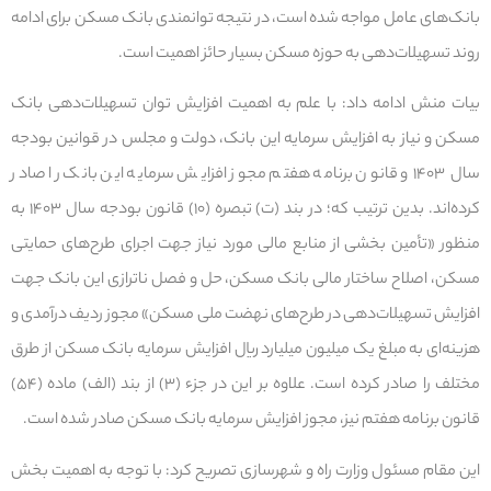
بانک‌های عامل مواجه شده است، در نتیجه توانمندی بانک مسکن برای ادامه
روند تسهیلات‌دهی به حوزه مسکن بسیار حائز اهمیت است.
بیات منش ادامه داد: با علم به اهمیت افزایش توان تسهیلات‌دهی بانک
مسکن و نیاز به افزایش سرمایه این بانک، دولت و مجلس در قوانین بودجه
سال ۱۴۰۳ و قانون برنامه هفتم مجوز افزایش سرمایه این بانک را صادر
کرده‌اند. بدین ترتیب که؛ در بند (ت) تبصره (۱۰) قانون بودجه سال ۱۴۰۳ به
منظور «تأمین بخشی از منابع مالی مورد نیاز جهت اجرای طرح‌های حمایتی
مسکن، اصلاح ساختار مالی بانک مسکن، حل و فصل ناترازی این بانک جهت
افزایش تسهیلات‌دهی در طرح‌های نهضت ملی مسکن» مجوز ردیف درآمدی و
هزینه‌ای به مبلغ یک میلیون میلیارد ریال افزایش سرمایه بانک مسکن از طرق
مختلف را صادر کرده است. علاوه بر این در جزء (۳) از بند (الف) ماده (۵۴)
قانون برنامه هفتم نیز، مجوز افزایش سرمایه بانک مسکن صادر شده است.
این مقام مسئول وزارت راه و شهرسازی تصریح کرد: با توجه به اهمیت بخش