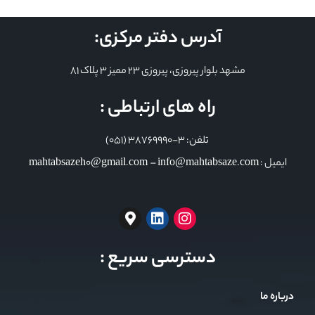
آدرس دفتر مرکزی:
مشهد بلوار پیروزی، پیروزی 23 ممیز 3 پلاک 81
راه های ارتباطی :
تلفن: 3-38769990 (051)
ایمیل : mahtabsazeh0@gmail.com – info@mahtabsaze.com
دسترسی سریع :
درباره ما