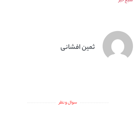
منبع خبر
ثمین افشانی
سوال و نظر