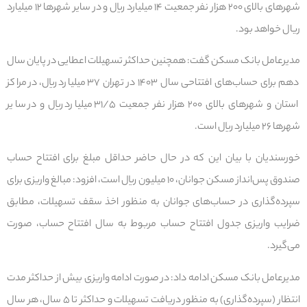
شهرهای بالای ۲۰۰ هزار نفر جمعیت ۱۴ میلیارد ریال و در سایر شهرها ۱۲ میلیارد
ریال خواهد بود.
مدیرعامل بانک مسکن گفت: همچنین حداکثر تسهیلات اعطایی در پایان سال
دهم برای حساب‌های افتتاحی سال ۱۴۰۳ در تهران ۳۷ میلیارد ریال، در مراکز
استان و شهرهای بالای ۲۰۰ هزار نفر جمعیت ۳۱/۵ میلیارد ریال و در سایر
شهرها ۲۶ میلیارد ریال است.
خورسندیان با بیان این که در حال حاضر حداقل مبلغ برای افتتاح حساب
صندوق پس‌انداز مسکن جوانان، ۱۰ میلیون ریال است، افزود: مبالغ واریزی برای
سپرده‌گذاری در حساب‌های جوانان به منظور اخذ سقف تسهیلات، مطابق
ضرایب واریزی جدول افتتاح حساب مربوط به سال افتتاح حساب، صورت
می‌گیرد.
مدیرعامل بانک مسکن ادامه داد: در صورت ادامه واریزی بیش از حداکثر مدت
انتظار (سپرده‌گذاری) به منظور دریافت تسهیلات و حداکثر تا ۵ سال، هر سال