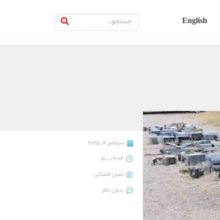
English
سپتامبر 12, 2025
9:04 ب.ظ
ثمین افشانی
بدون نظر